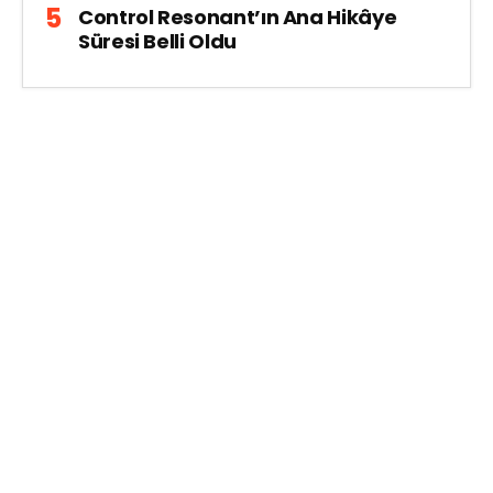
Control Resonant’ın Ana Hikâye
Süresi Belli Oldu