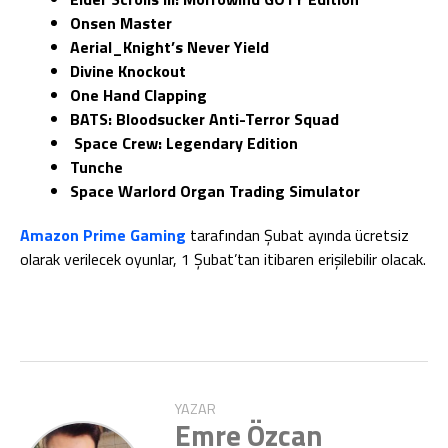
Onsen Master
Aerial_Knight’s Never Yield
Divine Knockout
One Hand Clapping
BATS: Bloodsucker Anti-Terror Squad
Space Crew: Legendary Edition
Tunche
Space Warlord Organ Trading Simulator
Amazon Prime Gaming
tarafından Şubat ayında ücretsiz
olarak verilecek oyunlar, 1 Şubat’tan itibaren erişilebilir olacak.
YAZAR
Emre Özcan