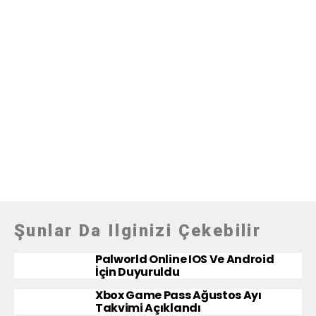
Şunlar Da Ilginizi Çekebilir
Palworld Online IOS Ve Android
İçin Duyuruldu
Xbox Game Pass Ağustos Ayı
Takvimi Açıklandı