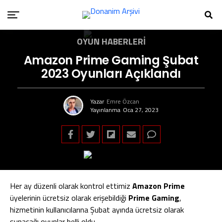
OYUN HABERLERI
Amazon Prime Gaming Şubat
2023 Oyunları Açıklandı
Yazar
Emre Özcan
Yayınlanma
Oca 27, 2023
Her ay düzenli olarak kontrol ettimiz
Amazon Prime
üyelerinin ücretsiz olarak erişebildiği
Prime Gaming
,
hizmetinin kullanıcılarına Şubat ayında ücretsiz olarak
sunacağı oyunlar belli oldu.