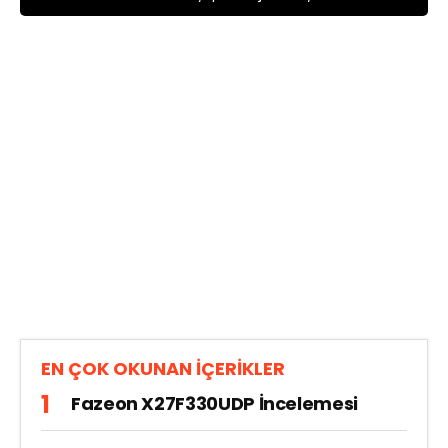
EN ÇOK OKUNAN İÇERİKLER
Fazeon X27F330UDP İncelemesi