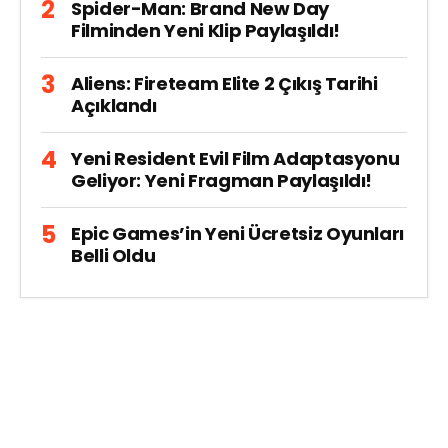
Spider-Man: Brand New Day
Filminden Yeni Klip Paylaşıldı!
Aliens: Fireteam Elite 2 Çıkış Tarihi
Açıklandı
Yeni Resident Evil Film Adaptasyonu
Geliyor: Yeni Fragman Paylaşıldı!
Epic Games’in Yeni Ücretsiz Oyunları
Belli Oldu