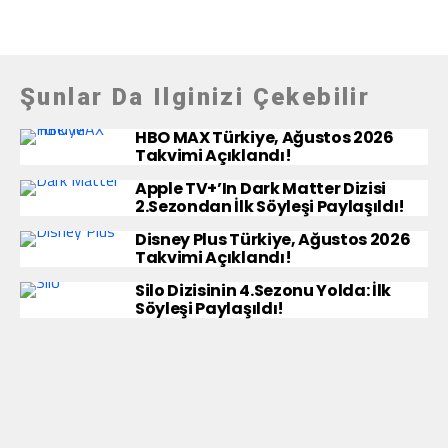
Şunlar Da Ilginizi Çekebilir
HBO MAX Türkiye, Ağustos 2026
Takvimi Açıklandı!
Apple TV+’ın Dark Matter Dizisi
2.Sezondan İlk Söyleşi Paylaşıldı!
Disney Plus Türkiye, Ağustos 2026
Takvimi Açıklandı!
Silo Dizisinin 4.Sezonu Yolda: İlk
Söyleşi Paylaşıldı!