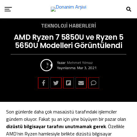
TEKNOLOJI HABERLERI
AMD Ryzen 7 5850U ve Ryzen 5
5650U Modelleri Görüntülendi
Yazar
Mehmet Yılmaz
Yayınlanma
Mar 3, 2021
Son günlerde daha çok masaüstü tarafındaki işlemciler
gündem oluyor. Fakat şu an için yine büyüyen bir pazar olan
dizüstü bilgisayar tarafını unutmamak gerek
. Özellikle
AMD’nin Ryzen hamlesiyle birlikte dizüstü bilgisayar