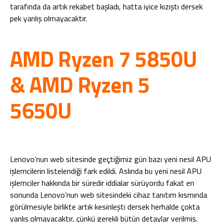
tarafında da artık rekabet başladı, hatta iyice kızıştı dersek
pek yanlış olmayacaktır.
AMD Ryzen 7 5850U
& AMD Ryzen 5
5650U
Lenovo’nun web sitesinde geçtiğimiz gün bazı yeni nesil APU
işlemcilerin listelendiği fark edildi. Aslında bu yeni nesil APU
işlemciler hakkında bir süredir iddialar sürüyordu fakat en
sonunda Lenovo’nun web sitesindeki cihaz tanıtım kısmında
görülmesiyle birlikte artık kesinleşti dersek herhalde çokta
yanlış olmayacaktır, çünkü gerekli bütün detaylar verilmiş.