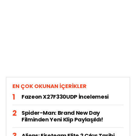
EN ÇOK OKUNAN İÇERİKLER
Fazeon X27F330UDP İncelemesi
Spider-Man: Brand New Day
Filminden Yeni Klip Paylaşıldı!
Aliens: Fireteam Elite 2 Çıkış Tarihi