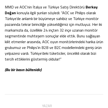
MMD ve AOC’nin İtalya ve Türkiye Satış Direktörü
Berkay
Doğan
konuyla ilgili şunları söyledi: “AOC ve Philips olarak
Türkiye’de anlamlı bir büyümeye sahibiz ve Türkiye monitör
pazarında tekrar birinciliğe yükseldiğimiz için mutluyuz. Her iki
markamızla da, özellikle 24 inçten 32 inçe uzanan monitör
segmentinde muhteşem sonuçlar elde ettik. Bunu sağlayan
kilit etmenler arasında, AOC oyun monitörlerindeki harika ürün
grubumuz ve Philips’in B2B ve B2C modellerindeki geniş ürün
yelpazesi vardı. Türkiye’deki tüketiciler, öncelikli olarak bizi
tercih ettiklerini göstermiş oldular!”
(Bu bir basın bültenidir.)
YAZAR