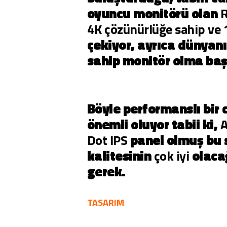
oyuncu monitörü olan
4K çözünürlüğe sahip ve
çekiyor, ayrıca dünyanı
sahip monitör olma başa
Böyle performanslı bir 
önemli oluyor tabii ki,
A
Dot
IPS
panel olmuş bu 
kalitesinin
çok iyi
olaca
gerek.
TASARIM