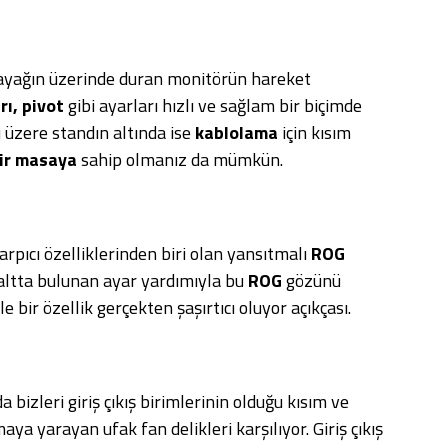
 ayağın üzerinde duran monitörün hareket
rı, pivot
gibi ayarları hızlı ve sağlam bir biçimde
zere standın altında ise
kablolama
için kısım
bir masaya
sahip olmanız da mümkün.
arpıcı özelliklerinden biri olan yansıtmalı
ROG
e altta bulunan ayar yardımıyla bu
ROG
gözünü
 bir özellik gerçekten şaşırtıcı oluyor açıkçası.
 bizleri giriş çıkış birimlerinin olduğu kısım ve
ya yarayan ufak fan delikleri karşılıyor. Giriş çıkış