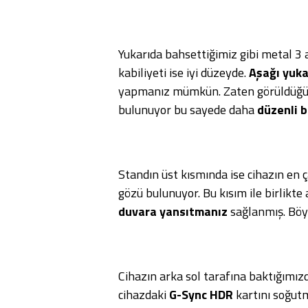
Yukarıda bahsettiğimiz gibi metal 3
kabiliyeti ise iyi düzeyde.
Aşağı yuka
yapmanız mümkün. Zaten görüldüğü ü
bulunuyor bu sayede daha
düzenli 
Standın üst kısmında ise cihazın en ç
gözü bulunuyor. Bu kısım ile birlikt
duvara yansıtmanız
sağlanmış. Böyle
Cihazın arka sol tarafına baktığımızda
cihazdaki
G-Sync HDR
kartını soğutma