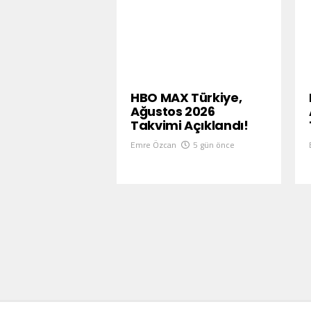
HBO MAX Türkiye,
Ağustos 2026
Takvimi Açıklandı!
Emre Özcan
5 gün önce