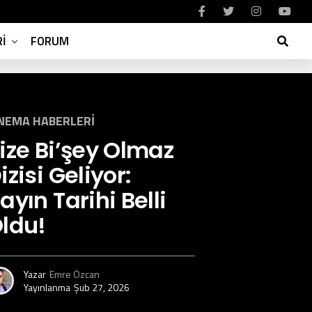
I
FORUM
NEMA HABERLERI
ize Bi’şey Olmaz
izisi Geliyor:
ayın Tarihi Belli
ldu!
Yazar
Emre Özcan
Yayınlanma
Şub 27, 2026