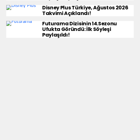
Disney Plus Türkiye, Ağustos 2026
Takvimi Açıklandı!
Futurama Dizisinin 14.Sezonu
Ufukta Göründü: İlk Söyleşi
Paylaşıldı!