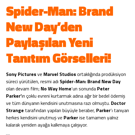
Spider-Man: Brand
New Day’den
Paylaşılan Yeni
Tanıtım Görselleri!
Sony Pictures
ve
Marvel Studios
ortaklığında prodüksiyon
süreci yürütülen, resmi adı
Spider-Man: Brand New Day
olan devam film;
No Way Home
‘un sonunda
Peter
Parker’
ın çoklu evreni kurtarmak adına ağır bir bedel ödemiş
ve tüm dünyanın kendisini unutmasına razı olmuştu.
Doctor
Strange
tarafından yapılan büyüyle beraber,
Parker
‘ı tanıyan
herkes kendisini unutmuş ve
Parker
ise tamamen yalnız
kalarak yeniden ayağa kalkmaya çalışıyor.