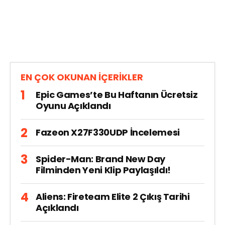
EN ÇOK OKUNAN İÇERİKLER
Epic Games’te Bu Haftanın Ücretsiz
Oyunu Açıklandı
Fazeon X27F330UDP İncelemesi
Spider-Man: Brand New Day
Filminden Yeni Klip Paylaşıldı!
Aliens: Fireteam Elite 2 Çıkış Tarihi
Açıklandı