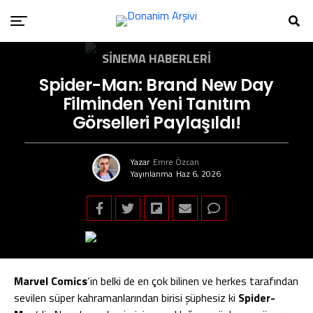
SINEMA HABERLERI
Spider-Man: Brand New Day
Filminden Yeni Tanıtım
Görselleri Paylaşıldı!
Yazar
Emre Özcan
Yayınlanma
Haz 6, 2026
Marvel Comics
‘in belki de en çok bilinen ve herkes tarafından
sevilen süper kahramanlarından birisi şüphesiz ki
Spider-