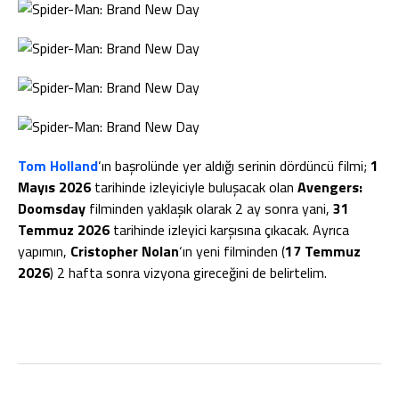
Tom Holland
‘ın başrolünde yer aldığı serinin dördüncü filmi;
1
Mayıs 2026
tarihinde izleyiciyle buluşacak olan
Avengers:
Doomsday
filminden yaklaşık olarak 2 ay sonra yani,
31
Temmuz 2026
tarihinde izleyici karşısına çıkacak. Ayrıca
yapımın,
Cristopher Nolan
‘ın yeni filminden (
17 Temmuz
2026
) 2 hafta sonra vizyona gireceğini de belirtelim.