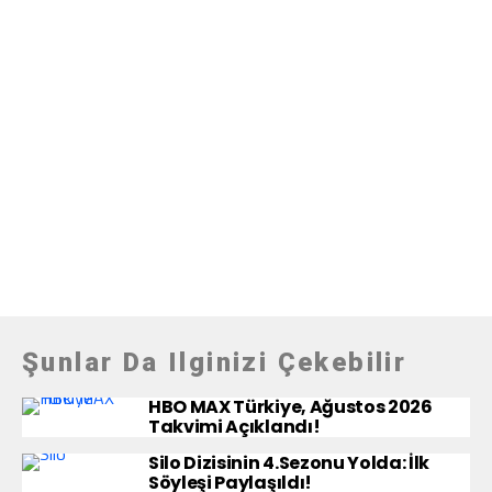
Şunlar Da Ilginizi Çekebilir
HBO MAX Türkiye, Ağustos 2026
Takvimi Açıklandı!
Silo Dizisinin 4.Sezonu Yolda: İlk
Söyleşi Paylaşıldı!