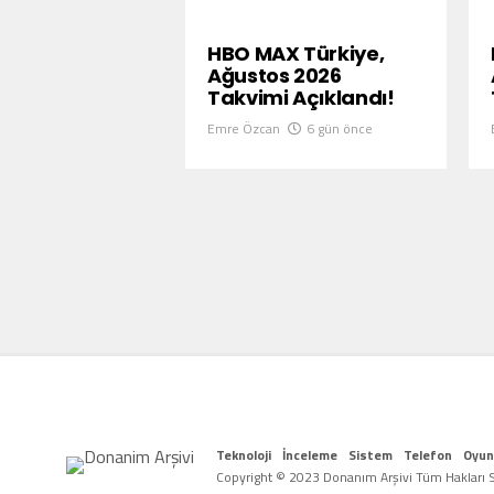
HBO MAX Türkiye,
Ağustos 2026
Takvimi Açıklandı!
Emre Özcan
6 gün önce
Teknoloji
İnceleme
Sistem
Telefon
Oyun
Copyright © 2023 Donanım Arşivi Tüm Hakları Sa