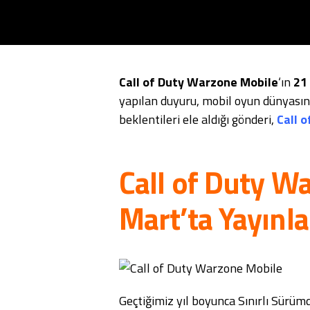
Call of Duty Warzone Mobile
‘ın
21 
yapılan duyuru, mobil oyun dünyasınd
beklentileri ele aldığı gönderi,
Call 
Call of Duty W
Mart’ta Yayınl
Geçtiğimiz yıl boyunca Sınırlı Sür