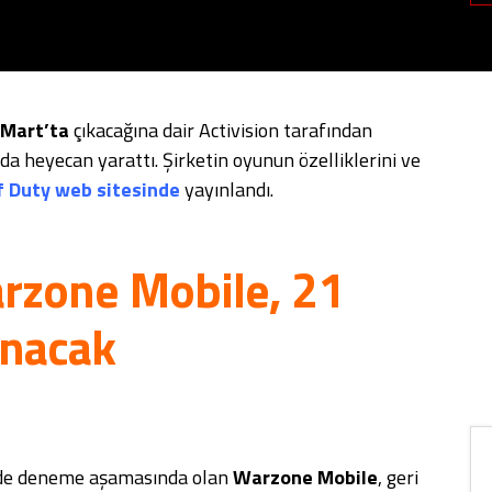
Mart’ta
çıkacağına dair Activision tarafından
a heyecan yarattı. Şirketin oyunun özelliklerini ve
of Duty web sitesinde
yayınlandı.
arzone Mobile, 21
anacak
ümde deneme aşamasında olan
Warzone Mobile
, geri