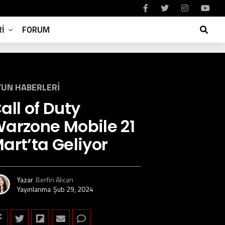
I
FORUM
UN HABERLERI
all of Duty
arzone Mobile 21
art’ta Geliyor
Yazar
Berfin Alican
Yayınlanma
Şub 29, 2024