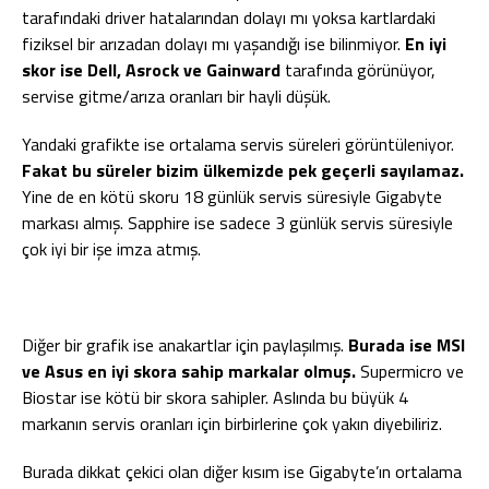
tarafındaki driver hatalarından dolayı mı yoksa kartlardaki
fiziksel bir arızadan dolayı mı yaşandığı ise bilinmiyor.
En iyi
skor ise Dell, Asrock ve Gainward
tarafında görünüyor,
servise gitme/arıza oranları bir hayli düşük.
Yandaki grafikte ise ortalama servis süreleri görüntüleniyor.
Fakat bu süreler bizim ülkemizde pek geçerli sayılamaz.
Yine de en kötü skoru 18 günlük servis süresiyle Gigabyte
markası almış. Sapphire ise sadece 3 günlük servis süresiyle
çok iyi bir işe imza atmış.
Diğer bir grafik ise anakartlar için paylaşılmış.
Burada ise MSI
ve Asus en iyi skora sahip markalar olmuş.
Supermicro ve
Biostar ise kötü bir skora sahipler. Aslında bu büyük 4
markanın servis oranları için birbirlerine çok yakın diyebiliriz.
Burada dikkat çekici olan diğer kısım ise Gigabyte’ın ortalama