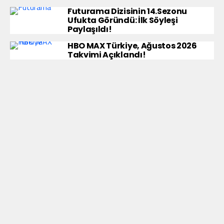
Futurama Dizisinin 14.Sezonu
Ufukta Göründü: İlk Söyleşi
Paylaşıldı!
HBO MAX Türkiye, Ağustos 2026
Takvimi Açıklandı!