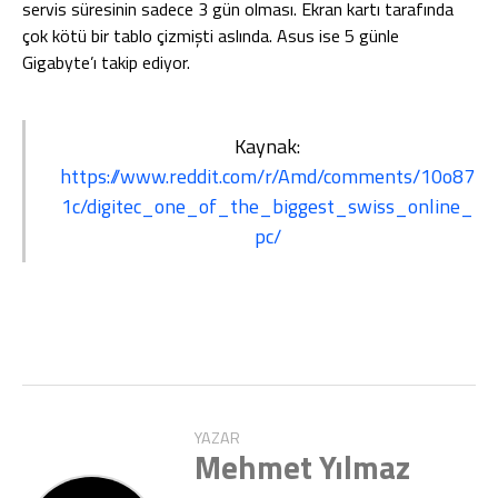
servis süresinin sadece 3 gün olması. Ekran kartı tarafında
çok kötü bir tablo çizmişti aslında. Asus ise 5 günle
Gigabyte’ı takip ediyor.
Kaynak:
https://www.reddit.com/r/Amd/comments/10o87
1c/digitec_one_of_the_biggest_swiss_online_
pc/
YAZAR
Mehmet Yılmaz