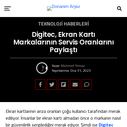
TEKNOLOJI HABERLERI
Digitec, Ekran Kartı
Markalarının Servis Oranlarını
Paylaştı
Yazar
Mehmet Yılmaz
Yayınlanma
Oca 31, 2023
Ekran kartlarının arıza oranları çoğu kullanıcı tarafından merak
ediliyor. İnsanlar bir ekran kartı almadan önce o markanın nasıl
bir güvenilirlik sergilediğini merak ediyor. Şimdi ise
Digitec