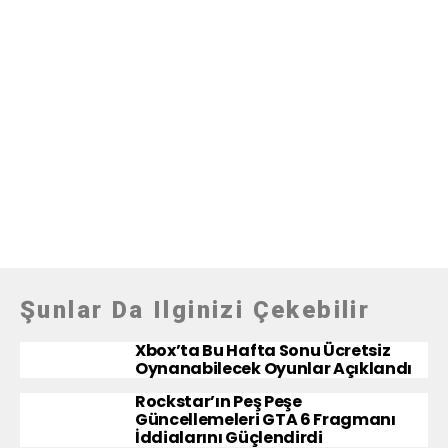
Şunlar Da Ilginizi Çekebilir
Xbox’ta Bu Hafta Sonu Ücretsiz
Oynanabilecek Oyunlar Açıklandı
Rockstar’ın Peş Peşe
Güncellemeleri GTA 6 Fragmanı
İddialarını Güçlendirdi