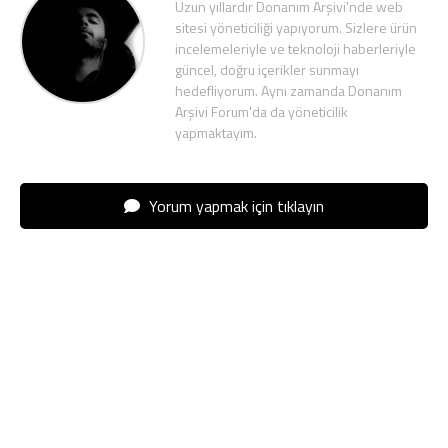
Uzun yıllardır Donanım Arşivi'nde web
sitesi yöneticiliği yapıyorum. Sizlere ürün
incelemeleriyle ve teknoloji haberleriyle
güncel, doğru içerikler sunmayı
hedefliyorum. Aynı zamanda Donanım
Arşivi Forum'da da yöneticilik
yapmaktayım.
Yorum yapmak için tıklayın