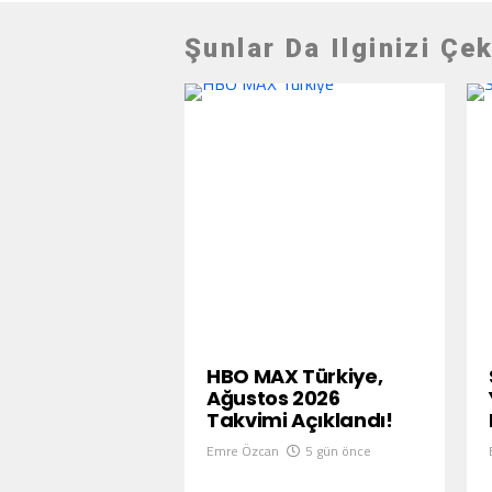
Şunlar Da Ilginizi Çek
HBO MAX Türkiye,
Ağustos 2026
Takvimi Açıklandı!
Emre Özcan
5 gün önce