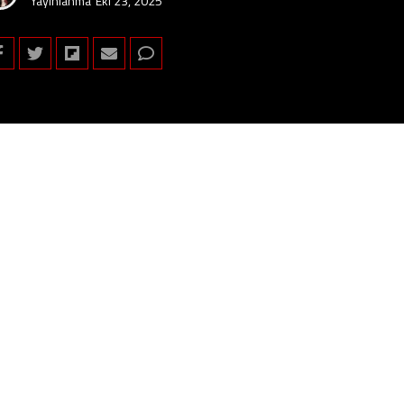
Yayınlanma
Eki 23, 2025