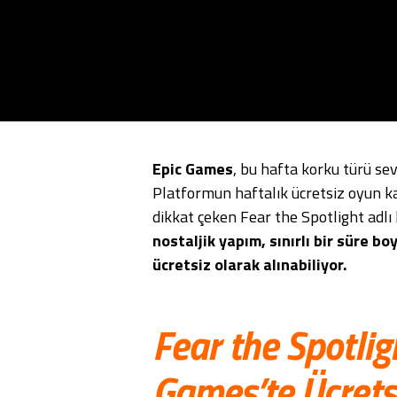
Epic Games
, bu hafta korku türü sev
Platformun haftalık ücretsiz oyun k
dikkat çeken Fear the Spotlight adl
nostaljik yapım, sınırlı bir süre
ücretsiz olarak alınabiliyor.
Fear the Spotlig
Games’te Ücretsi