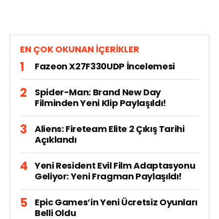
EN ÇOK OKUNAN İÇERİKLER
Fazeon X27F330UDP İncelemesi
Spider-Man: Brand New Day
Filminden Yeni Klip Paylaşıldı!
Aliens: Fireteam Elite 2 Çıkış Tarihi
Açıklandı
Yeni Resident Evil Film Adaptasyonu
Geliyor: Yeni Fragman Paylaşıldı!
Epic Games’in Yeni Ücretsiz Oyunları
Belli Oldu