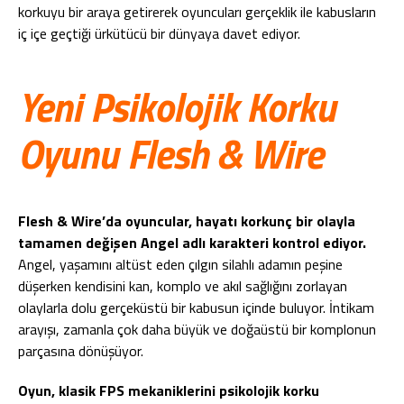
korkuyu bir araya getirerek oyuncuları gerçeklik ile kabusların
iç içe geçtiği ürkütücü bir dünyaya davet ediyor.
Yeni Psikolojik Korku
Oyunu Flesh & Wire
Flesh & Wire’da oyuncular, hayatı korkunç bir olayla
tamamen değişen Angel adlı karakteri kontrol ediyor.
Angel, yaşamını altüst eden çılgın silahlı adamın peşine
düşerken kendisini kan, komplo ve akıl sağlığını zorlayan
olaylarla dolu gerçeküstü bir kabusun içinde buluyor. İntikam
arayışı, zamanla çok daha büyük ve doğaüstü bir komplonun
parçasına dönüşüyor.
Oyun, klasik FPS mekaniklerini psikolojik korku