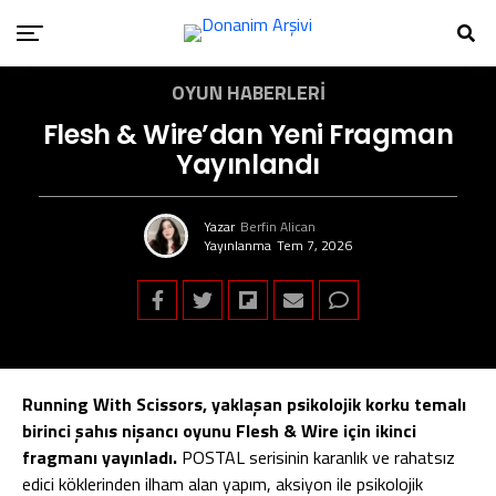
OYUN HABERLERI
Flesh & Wire’dan Yeni Fragman
Yayınlandı
Yazar
Berfin Alican
Yayınlanma
Tem 7, 2026
Running With Scissors, yaklaşan psikolojik korku temalı
birinci şahıs nişancı oyunu Flesh & Wire için ikinci
fragmanı yayınladı.
POSTAL serisinin karanlık ve rahatsız
edici köklerinden ilham alan yapım, aksiyon ile psikolojik