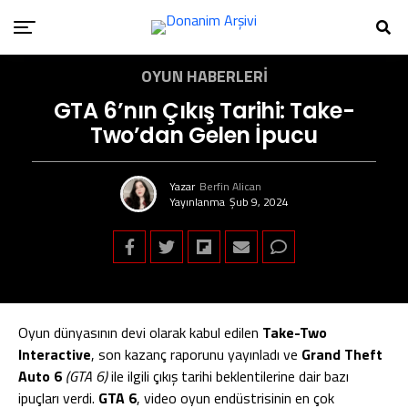
OYUN HABERLERI
GTA 6’nın Çıkış Tarihi: Take-
Two’dan Gelen İpucu
Yazar
Berfin Alican
Yayınlanma
Şub 9, 2024
Oyun dünyasının devi olarak kabul edilen
Take-Two
Interactive
, son kazanç raporunu yayınladı ve
Grand Theft
Auto 6
(GTA 6)
ile ilgili çıkış tarihi beklentilerine dair bazı
ipuçları verdi.
GTA 6
, video oyun endüstrisinin en çok