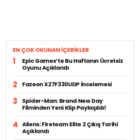
EN ÇOK OKUNAN İÇERİKLER
Epic Games’te Bu Haftanın Ücretsiz
Oyunu Açıklandı
Fazeon X27F330UDP İncelemesi
Spider-Man: Brand New Day
Filminden Yeni Klip Paylaşıldı!
Aliens: Fireteam Elite 2 Çıkış Tarihi
Açıklandı