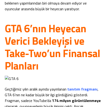
beklenen yapımlarından biri olmaya devam ediyor ve
oyuncular arasında büyük bir heyecan yaratıyor.
GTA 6’nın Heyecan
Verici Bekleyişi ve
Take-Two’un Finansal
Planları
Geçtiğimiz yılın aralık ayında yayınlanan
tanıtım fragmanı
,
GTA 6’nın ne kadar büyük bir ilgi gördüğünü gösterdi.
Fragman, sadece YouTube’da
174 milyon görüntülenmeye
ulaşarak, oyunseverlerin büyük ilgisini çekti. Ancak,