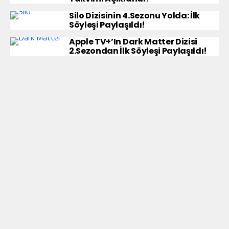
Silo Dizisinin 4.Sezonu Yolda: İlk
Söyleşi Paylaşıldı!
Apple TV+’ın Dark Matter Dizisi
2.Sezondan İlk Söyleşi Paylaşıldı!