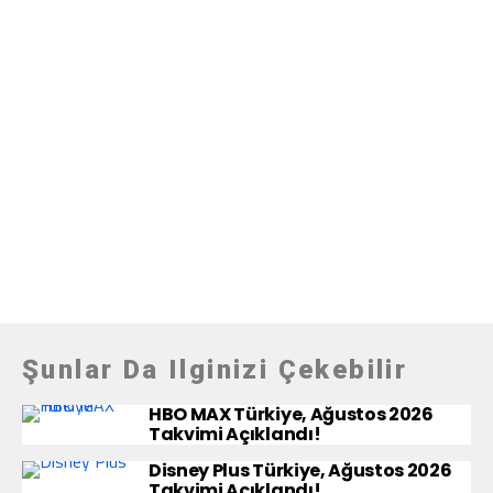
Şunlar Da Ilginizi Çekebilir
HBO MAX Türkiye, Ağustos 2026
Takvimi Açıklandı!
Disney Plus Türkiye, Ağustos 2026
Takvimi Açıklandı!