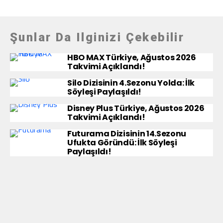
Şunlar Da Ilginizi Çekebilir
HBO MAX Türkiye, Ağustos 2026
Takvimi Açıklandı!
Silo Dizisinin 4.Sezonu Yolda: İlk
Söyleşi Paylaşıldı!
Disney Plus Türkiye, Ağustos 2026
Takvimi Açıklandı!
Futurama Dizisinin 14.Sezonu
Ufukta Göründü: İlk Söyleşi
Paylaşıldı!