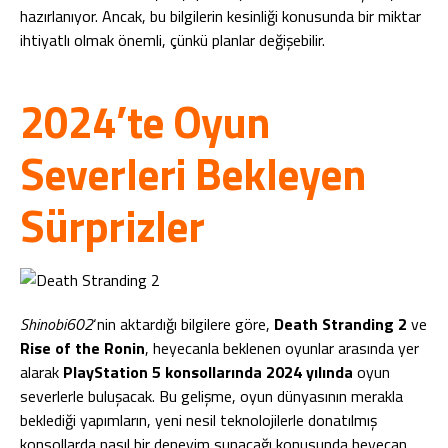
hazırlanıyor. Ancak, bu bilgilerin kesinliği konusunda bir miktar
ihtiyatlı olmak önemli, çünkü planlar değişebilir.
2024’te Oyun
Severleri Bekleyen
Sürprizler
Shinobi602
‘nin aktardığı bilgilere göre,
Death Stranding 2
ve
Rise of the Ronin
, heyecanla beklenen oyunlar arasında yer
alarak
PlayStation 5 konsollarında 2024 yılında
oyun
severlerle buluşacak. Bu gelişme, oyun dünyasının merakla
beklediği yapımların, yeni nesil teknolojilerle donatılmış
konsollarda nasıl bir deneyim sunacağı konusunda heyecan