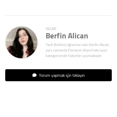
YAZAR
Berfin Alican
Tarih Bölümü öğrencisi olan Berfin Alican,
aynı zamanda Donanım Arşivi'nde oyun
kategorisinde haberler yazmaktadır.
Yorum yapmak için tıklayın