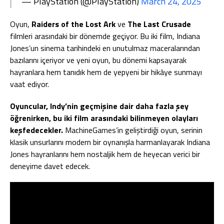
— PlayStation (@PlayStation)
March 24, 2025
Oyun,
Raiders of the Lost Ark
ve
The Last Crusade
filmleri arasındaki bir dönemde geçiyor. Bu iki film, Indiana
Jones’un sinema tarihindeki en unutulmaz maceralarından
bazılarını içeriyor ve yeni oyun, bu dönemi kapsayarak
hayranlara hem tanıdık hem de yepyeni bir hikâye sunmayı
vaat ediyor.
Oyuncular, Indy’nin geçmişine dair daha fazla şey
öğrenirken, bu iki film arasındaki bilinmeyen olayları
keşfedecekler.
MachineGames’in geliştirdiği oyun, serinin
klasik unsurlarını modern bir oynanışla harmanlayarak Indiana
Jones hayranlarını hem nostaljik hem de heyecan verici bir
deneyime davet edecek.