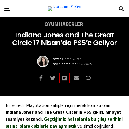
OYUN HABERLERI
Indiana Jones and The Great
Circle 17 Nisan’da PS5’e Geliyor
Yazar
Berfin Alican
Yayınlanma
Mar 25, 2025
Bir süredir PlayStation sahipleri için merak konusu olan
Indiana Jones and The Great Circle’ın PS5 çıkışı, nihayet
resmiyet kazandı.
Geçtiğimiz haftalarda bu çıkış tarihini
sızıntı olarak sizlerle paylaşmıştık
ve şimdi doğrulandı: