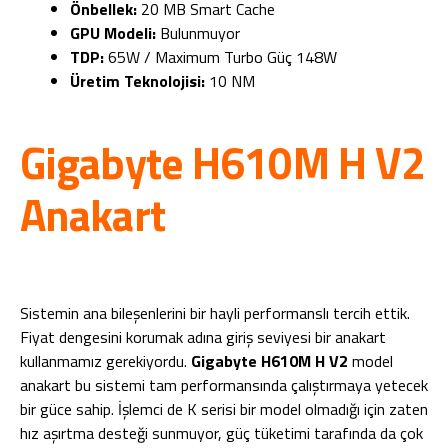
Önbellek:
20 MB Smart Cache
GPU Modeli:
Bulunmuyor
TDP:
65W / Maximum Turbo Güç 148W
Üretim Teknolojisi:
10 NM
Gigabyte H610M H V2
Anakart
Sistemin ana bileşenlerini bir hayli performanslı tercih ettik.
Fiyat dengesini korumak adına giriş seviyesi bir anakart
kullanmamız gerekiyordu.
Gigabyte H610M H V2
model
anakart bu sistemi tam performansında çalıştırmaya yetecek
bir güce sahip. İşlemci de K serisi bir model olmadığı için zaten
hız aşırtma desteği sunmuyor, güç tüketimi tarafında da çok