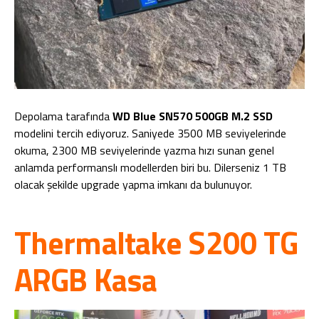
Depolama tarafında
WD Blue SN570 500GB M.2 SSD
modelini tercih ediyoruz. Saniyede 3500 MB seviyelerinde
okuma, 2300 MB seviyelerinde yazma hızı sunan genel
anlamda performanslı modellerden biri bu. Dilerseniz 1 TB
olacak şekilde upgrade yapma imkanı da bulunuyor.
Thermaltake S200 TG
ARGB Kasa