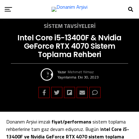
SISTEM TAVSIYELERI
Intel Core i5-13400F & Nvidia
GeForce RTX 4070 Sistem
Toplama Rehberi
Yazar
Mehmet Yılmaz
Yayınlanma
Eki 30, 2023
Donanım Arşivi imzalı
fiyat/performans
sistem toplama
rehberlerine tam gaz devam ediyoruz. Bugün I
ntel Core i5-
13400F ve Nvidia GeForce RTX 4070 sistem toplama