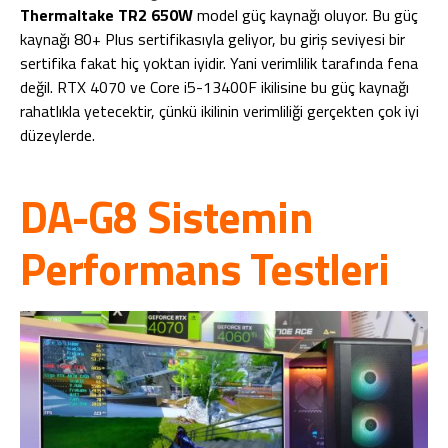
Thermaltake TR2 650W
model güç kaynağı oluyor. Bu güç
kaynağı 80+ Plus sertifikasıyla geliyor, bu giriş seviyesi bir
sertifika fakat hiç yoktan iyidir. Yani verimlilik tarafında fena
değil. RTX 4070 ve Core i5-13400F ikilisine bu güç kaynağı
rahatlıkla yetecektir, çünkü ikilinin verimliliği gerçekten çok iyi
düzeylerde.
DA-G8 Sistemin
Performans Testleri