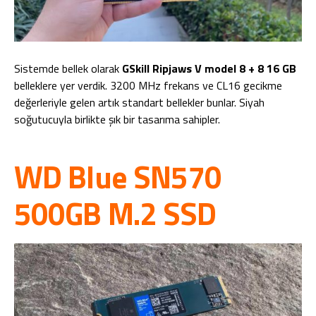
Sistemde bellek olarak
GSkill Ripjaws V model 8 + 8 16 GB
belleklere yer verdik. 3200 MHz frekans ve CL16 gecikme
değerleriyle gelen artık standart bellekler bunlar. Siyah
soğutucuyla birlikte şık bir tasarıma sahipler.
WD Blue SN570
500GB M.2 SSD