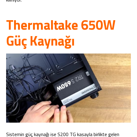
Thermaltake 650W
Güç Kaynağı
Sistemin güç kaynağı ise S200 TG kasayla birlikte gelen