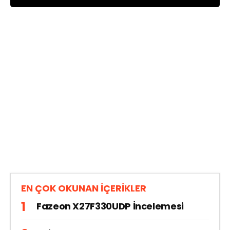
EN ÇOK OKUNAN İÇERİKLER
Fazeon X27F330UDP İncelemesi