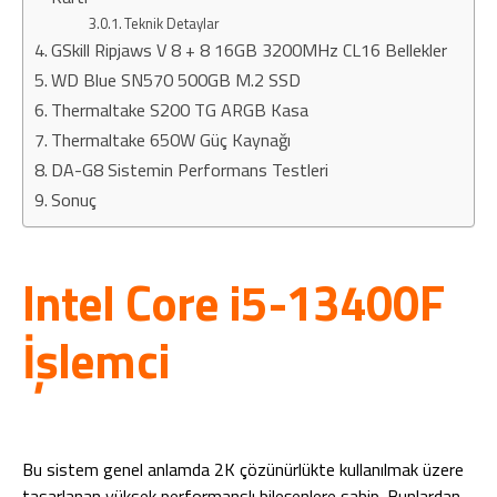
Teknik Detaylar
GSkill Ripjaws V 8 + 8 16GB 3200MHz CL16 Bellekler
WD Blue SN570 500GB M.2 SSD
Thermaltake S200 TG ARGB Kasa
Thermaltake 650W Güç Kaynağı
DA-G8 Sistemin Performans Testleri
Sonuç
Intel Core i5-13400F
İşlemci
Bu sistem genel anlamda 2K çözünürlükte kullanılmak üzere
tasarlanan yüksek performanslı bileşenlere sahip. Bunlardan