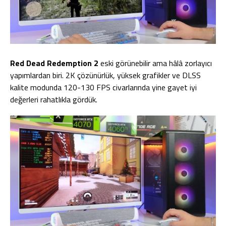
Red Dead Redemption 2
eski görünebilir ama hâlâ zorlayıcı
yapımlardan biri. 2K çözünürlük, yüksek grafikler ve DLSS
kalite modunda 120-130 FPS civarlarında yine gayet iyi
değerleri rahatlıkla gördük.