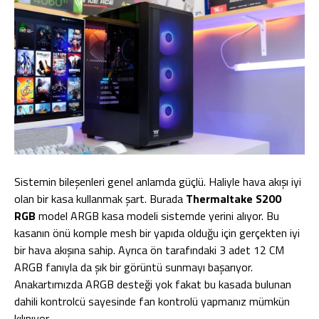
Sistemin bileşenleri genel anlamda güçlü. Haliyle hava akışı iyi
olan bir kasa kullanmak şart. Burada
Thermaltake S200
RGB
model ARGB kasa modeli sistemde yerini alıyor. Bu
kasanın önü komple mesh bir yapıda olduğu için gerçekten iyi
bir hava akışına sahip. Ayrıca ön tarafındaki 3 adet 12 CM
ARGB fanıyla da şık bir görüntü sunmayı başarıyor.
Anakartımızda ARGB desteği yok fakat bu kasada bulunan
dahili kontrolcü sayesinde fan kontrolü yapmanız mümkün
kılınıyor.