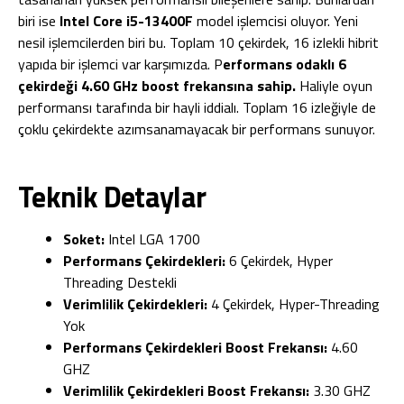
biri ise
Intel Core i5-13400F
model işlemcisi oluyor. Yeni
nesil işlemcilerden biri bu. Toplam 10 çekirdek, 16 izlekli hibrit
yapıda bir işlemci var karşımızda. P
erformans odaklı 6
çekirdeği 4.60 GHz boost frekansına sahip.
Haliyle oyun
performansı tarafında bir hayli iddialı. Toplam 16 izleğiyle de
çoklu çekirdekte azımsanamayacak bir performans sunuyor.
Teknik Detaylar
Soket:
Intel LGA 1700
Performans Çekirdekleri:
6 Çekirdek, Hyper
Threading Destekli
Verimlilik Çekirdekleri:
4 Çekirdek, Hyper-Threading
Yok
Performans Çekirdekleri Boost Frekansı:
4.60
GHZ
Verimlilik Çekirdekleri Boost Frekansı:
3.30 GHZ