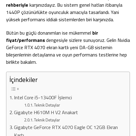
rehberiyle
karşınızdayız. Bu sistem genel hatları itibarıyla
1440P çözünürlükte oyunculuk amacıyla tasarlandı. Yani
yüksek performans iddialı sistemlerden biri karşınızda.
Bütün bu güçlü donanımları ise mükemmel
bir
fiyat/performans
dengesiyle sizlere sunuyoruz. Gelin Nvidia
GeForce RTX 4070 ekran kartlı yeni DA-G8 sistemin
bileşenlerinin detaylarına ve oyun performans testlerine hep
birlikte bakalım.
İçindekiler
Intel Core i5-13400F İşlemci
Teknik Detaylar
Gigabyte H610M H V2 Anakart
Teknik Detaylar
Gigabyte GeForce RTX 4070 Eagle OC 12GB Ekran
Kartı