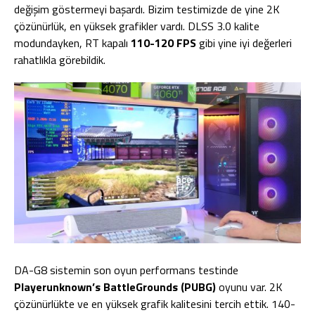
değişim göstermeyi başardı. Bizim testimizde de yine 2K
çözünürlük, en yüksek grafikler vardı. DLSS 3.0 kalite
modundayken, RT kapalı
110-120 FPS
gibi yine iyi değerleri
rahatlıkla görebildik.
DA-G8 sistemin son oyun performans testinde
Playerunknown’s BattleGrounds (PUBG)
oyunu var. 2K
çözünürlükte ve en yüksek grafik kalitesini tercih ettik. 140-