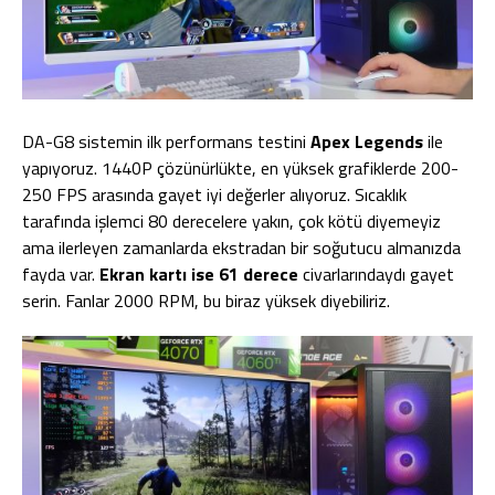
DA-G8 sistemin ilk performans testini
Apex Legends
ile
yapıyoruz. 1440P çözünürlükte, en yüksek grafiklerde 200-
250 FPS arasında gayet iyi değerler alıyoruz. Sıcaklık
tarafında işlemci 80 derecelere yakın, çok kötü diyemeyiz
ama ilerleyen zamanlarda ekstradan bir soğutucu almanızda
fayda var.
Ekran kartı ise 61 derece
civarlarındaydı gayet
serin. Fanlar 2000 RPM, bu biraz yüksek diyebiliriz.