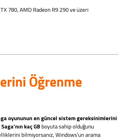
GTX 780, AMD Radeon R9 290 ve üzeri
lerini Öğrenme
aga oyununun en
güncel sistem gereksinimlerini
 Saga’nın kaç GB
boyuta sahip olduğunu
zelliklerini bilmiyorsanız, Windows’un arama