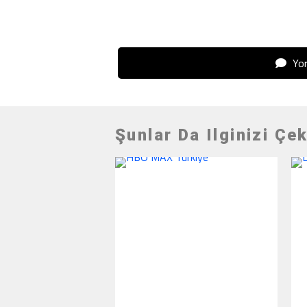
Yor
Şunlar Da Ilginizi Çek