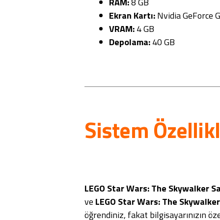
RAM:
8 GB
Ekran Kartı:
Nvidia GeForce 
VRAM:
4 GB
Depolama:
40 GB
Sistem Özellik
LEGO Star Wars: The Skywalker S
ve
LEGO Star Wars: The Skywalker
öğrendiniz, fakat bilgisayarınızın ö