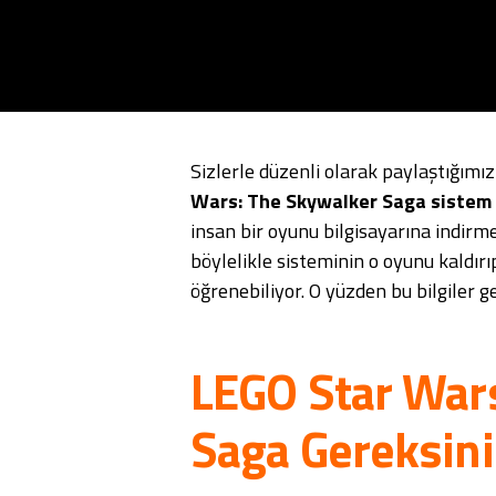
Sizlerle düzenli olarak paylaştığımı
Wars: The Skywalker Saga sistem 
insan bir oyunu bilgisayarına indirm
böylelikle sisteminin o oyunu kaldı
öğrenebiliyor. O yüzden bu bilgiler g
LEGO Star War
Saga Gereksini