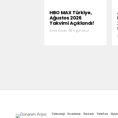
HBO MAX Türkiye,
Ağustos 2026
Takvimi Açıklandı!
Emre Özcan
6 gün önce
Teknoloji
İnceleme
Sistem
Telefon
Oyun