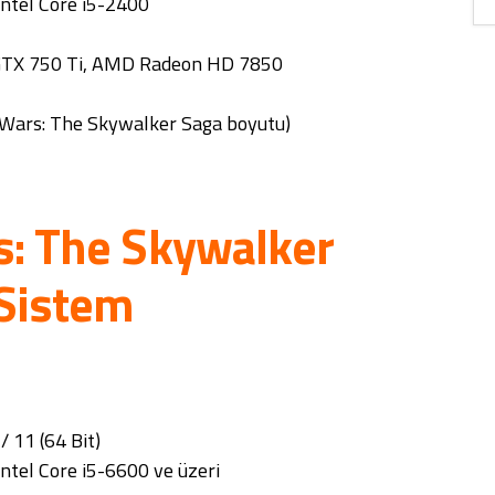
ntel Core i5-2400
GTX 750 Ti, AMD Radeon HD 7850
 Wars: The Skywalker Saga boyutu)
s: The Skywalker
 Sistem
 11 (64 Bit)
tel Core i5-6600 ve üzeri