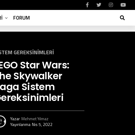
I
FORUM
STEM GEREKSINIMLERI
EGO Star Wars:
he Skywalker
aga Sistem
ereksinimleri
Yazar
Mehmet Yılmaz
Yayınlanma
Nis 5, 2022