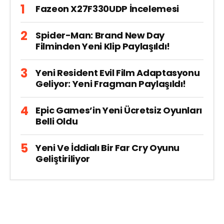
Fazeon X27F330UDP İncelemesi
Spider-Man: Brand New Day
Filminden Yeni Klip Paylaşıldı!
Yeni Resident Evil Film Adaptasyonu
Geliyor: Yeni Fragman Paylaşıldı!
Epic Games’in Yeni Ücretsiz Oyunları
Belli Oldu
Yeni Ve İddialı Bir Far Cry Oyunu
Geliştiriliyor