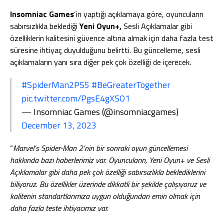
Insomniac Games
‘in yaptığı açıklamaya göre, oyuncuların
sabırsızlıkla beklediği
Yeni Oyun+,
Sesli Açıklamalar gibi
özelliklerin kalitesini güvence altına almak için daha fazla test
süresine ihtiyaç duyulduğunu belirtti. Bu güncelleme, sesli
açıklamaların yanı sıra diğer pek çok özelliği de içerecek.
#SpiderMan2PS5
#BeGreaterTogether
pic.twitter.com/PgsE4gXSO1
— Insomniac Games (@insomniacgames)
December 13, 2023
“
Marvel’s Spider-Man 2’nin bir sonraki oyun güncellemesi
hakkında bazı haberlerimiz var. Oyuncuların, Yeni Oyun+ ve Sesli
Açıklamalar gibi daha pek çok özelliği sabırsızlıkla beklediklerini
biliyoruz. Bu özellikler üzerinde dikkatli bir şekilde çalışıyoruz ve
kalitenin standartlarımıza uygun olduğundan emin olmak için
daha fazla teste ihtiyacımız var.