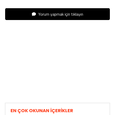
Yorum yapmak için tıklayın
EN ÇOK OKUNAN İÇERİKLER