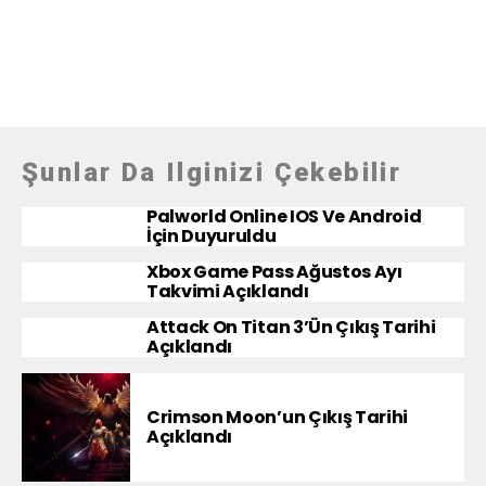
Şunlar Da Ilginizi Çekebilir
Palworld Online IOS Ve Android
İçin Duyuruldu
Xbox Game Pass Ağustos Ayı
Takvimi Açıklandı
Attack On Titan 3’ün Çıkış Tarihi
Açıklandı
Crimson Moon’un Çıkış Tarihi
Açıklandı