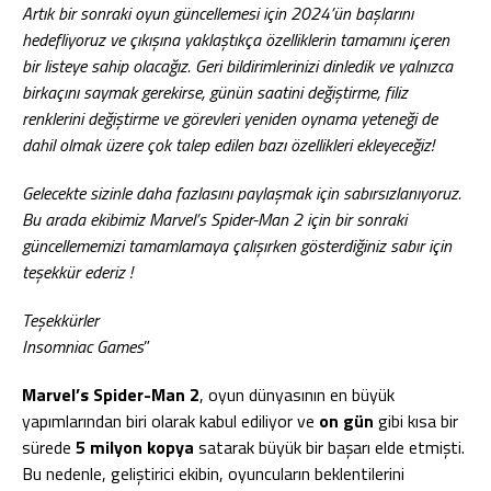
Artık bir sonraki oyun güncellemesi için 2024’ün başlarını
hedefliyoruz ve çıkışına yaklaştıkça özelliklerin tamamını içeren
bir listeye sahip olacağız. Geri bildirimlerinizi dinledik ve yalnızca
birkaçını saymak gerekirse, günün saatini değiştirme, filiz
renklerini değiştirme ve görevleri yeniden oynama yeteneği de
dahil olmak üzere çok talep edilen bazı özellikleri ekleyeceğiz!
Gelecekte sizinle daha fazlasını paylaşmak için sabırsızlanıyoruz.
Bu arada ekibimiz Marvel’s Spider-Man 2 için bir sonraki
güncellememizi tamamlamaya çalışırken gösterdiğiniz sabır için
teşekkür ederiz !
Teşekkürler
Insomniac Games
”
Marvel’s Spider-Man 2
, oyun dünyasının en büyük
yapımlarından biri olarak kabul ediliyor ve
on gün
gibi kısa bir
sürede
5 milyon kopya
satarak büyük bir başarı elde etmişti.
Bu nedenle, geliştirici ekibin, oyuncuların beklentilerini