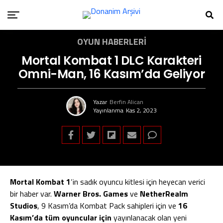
OYUN HABERLERI
Mortal Kombat 1 DLC Karakteri
Omni-Man, 16 Kasım’da Geliyor
Yazar
Berfin Alican
Yayınlanma
Kas 2, 2023
Mortal Kombat 1
‘in sadık oyuncu kitlesi için heyecan verici
bir haber var.
Warner Bros. Games
ve
NetherRealm
Studios
, 9 Kasım’da Kombat Pack sahipleri için ve
16
Kasım’da tüm oyuncular için
yayınlanacak olan yeni