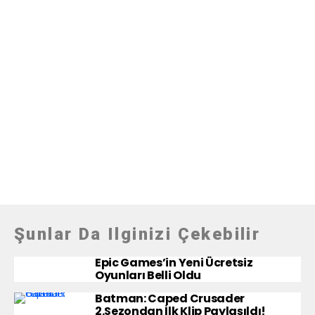
Şunlar Da Ilginizi Çekebilir
Epic Games’in Yeni Ücretsiz
Oyunları Belli Oldu
Batman: Caped Crusader
2.Sezondan İlk Klip Paylaşıldı!