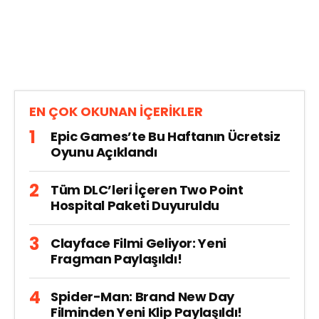
EN ÇOK OKUNAN İÇERİKLER
Epic Games’te Bu Haftanın Ücretsiz
Oyunu Açıklandı
Tüm DLC’leri İçeren Two Point
Hospital Paketi Duyuruldu
Clayface Filmi Geliyor: Yeni
Fragman Paylaşıldı!
Spider-Man: Brand New Day
Filminden Yeni Klip Paylaşıldı!