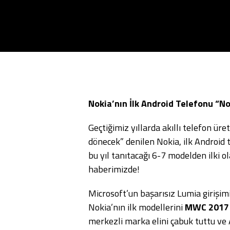
Nokia’nın İlk Android Telefonu “No
Geçtiğimiz yıllarda akıllı telefon ü
dönecek” denilen Nokia, ilk Android
bu yıl tanıtacağı 6-7 modelden ilki ol
haberimizde!
Microsoft’un başarısız Lumia girişi
Nokia’nın ilk modellerini
MWC 201
merkezli marka elini çabuk tuttu ve