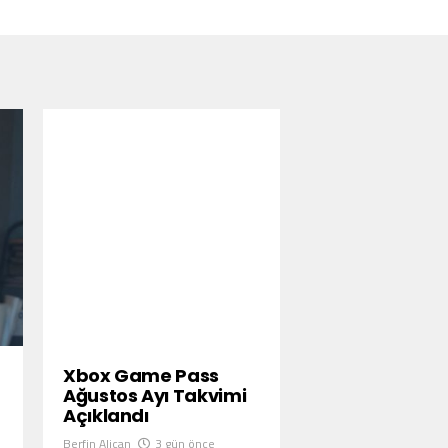
Xbox Game Pass
Ağustos Ayı Takvimi
Açıklandı
Berfin Alican
3 gün önce