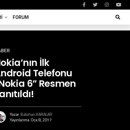
I
FORUM
ABER
okia’nın İlk
ndroid Telefonu
Nokia 6” Resmen
anıtıldı!
Yazar
Batuhan KARALAR
Yayınlanma
Oca 8, 2017