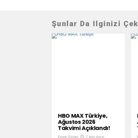
Şunlar Da Ilginizi Çek
HBO MAX Türkiye,
Ağustos 2026
Takvimi Açıklandı!
Emre Özcan
7 gün önce