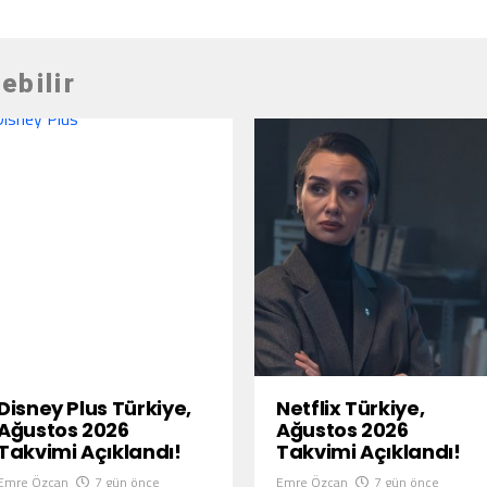
ebilir
Disney Plus Türkiye,
Netflix Türkiye,
Ağustos 2026
Ağustos 2026
Takvimi Açıklandı!
Takvimi Açıklandı!
Emre Özcan
7 gün önce
Emre Özcan
7 gün önce