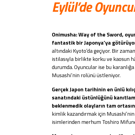
Eylül’de Oyuncu
Onimusha: Way of the Sword, oyun
fantastik bir Japonya’ya götürüyor
altındaki Kyoto’da geçiyor. Bir zaman
istilasıyla birlikte korku ve kaosun
durumda. Oyuncular ise bu karanlığ
Musashi’nin rolünü üstleniyor.
Gerçek Japon tarihinin en ünlü kılı
sanatındaki üstünlüğünü kanıtlama
beklenmedik olayların tam ortasın
kimlik kazandırmak için Musashi’nin
isimlerinden merhum Toshiro Mifune’