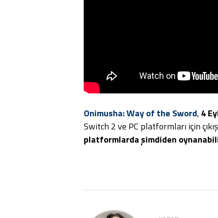
Onimusha: Way of the Sword
,
4 Ey
Switch 2 ve PC platformları için çıkı
platformlarda şimdiden oynanabili