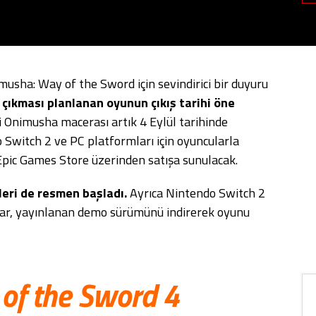
usha: Way of the Sword için sevindirici bir duyuru
 çıkması planlanan oyunun çıkış tarihi öne
 Onimusha macerası artık 4 Eylül tarihinde
 Switch 2 ve PC platformları için oyuncularla
pic Games Store üzerinden satışa sunulacak.
leri de resmen başladı.
Ayrıca Nintendo Switch 2
lar, yayınlanan demo sürümünü indirerek oyunu
of the Sword 4