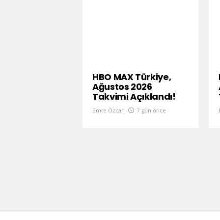
HBO MAX Türkiye,
Ağustos 2026
Takvimi Açıklandı!
Emre Özcan
7 gün önce