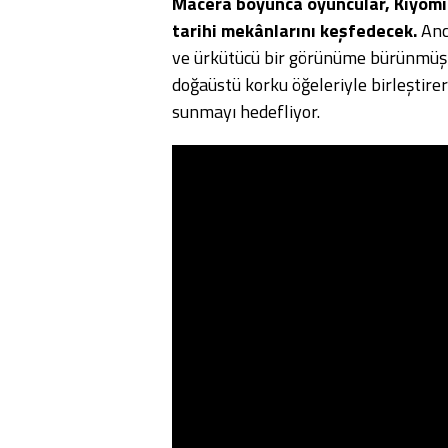
Macera boyunca oyuncular, Kiyomi
tarihi mekânlarını keşfedecek.
Anca
ve ürkütücü bir görünüme bürünmüş 
doğaüstü korku öğeleriyle birleştire
sunmayı hedefliyor.