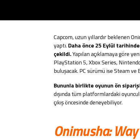
Capcom, uzun yıllardır beklenen Onim
yaptı.
Daha önce 25 Eylül tarihinde
çekildi.
Yapılan açıklamaya göre yeni
PlayStation 5, Xbox Series, Nintendo
buluşacak. PC sürümü ise Steam ve E
Bununla birlikte oyunun ön sipariş
dışında tüm platformlardaki oyuncu
çıkış öncesinde deneyebiliyor.
Onimusha: Way 