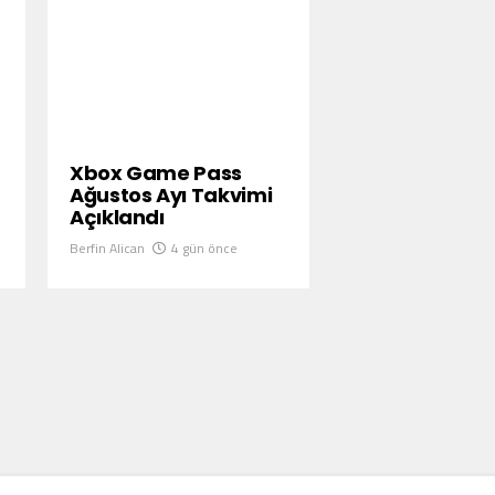
Xbox Game Pass
Ağustos Ayı Takvimi
Açıklandı
Berfin Alican
4 gün önce