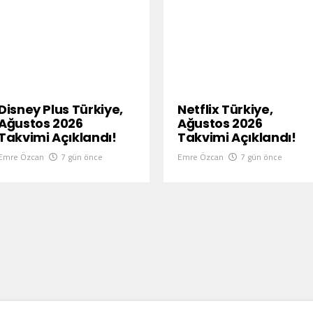
Disney Plus Türkiye,
Netflix Türkiye,
Ağustos 2026
Ağustos 2026
Takvimi Açıklandı!
Takvimi Açıklandı!
Emre Özcan
7 gün önce
Emre Özcan
7 gün önce