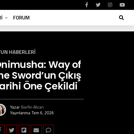
I
FORUM
UN HABERLERI
nimusha: Way of
he Sword’un Çıkış
arihi Öne Çekildi
Yazar
Berfin Alican
Yayınlanma
Tem 6, 2026