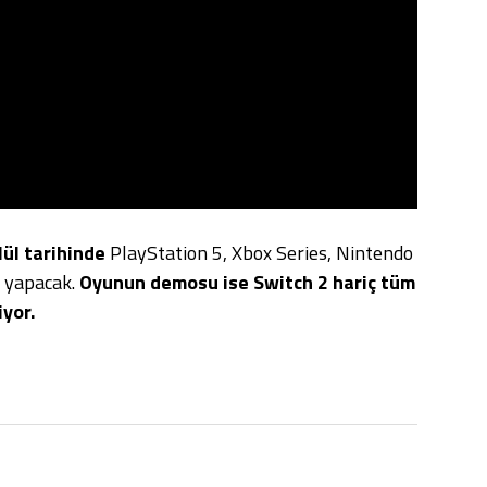
lül tarihinde
PlayStation 5, Xbox Series, Nintendo
ş yapacak.
Oyunun demosu ise Switch 2 hariç tüm
yor.