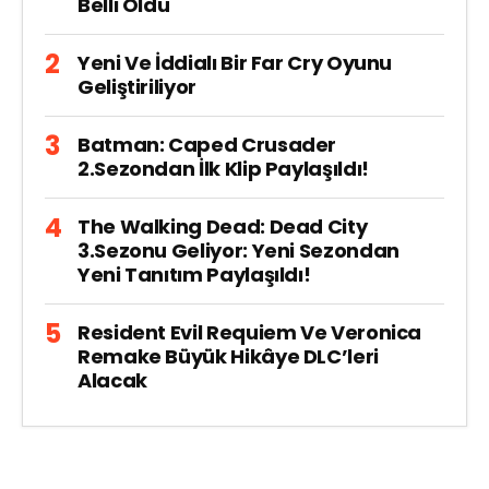
Belli Oldu
Yeni Ve İddialı Bir Far Cry Oyunu
Geliştiriliyor
Batman: Caped Crusader
2.Sezondan İlk Klip Paylaşıldı!
The Walking Dead: Dead City
3.Sezonu Geliyor: Yeni Sezondan
Yeni Tanıtım Paylaşıldı!
Resident Evil Requiem Ve Veronica
Remake Büyük Hikâye DLC’leri
Alacak