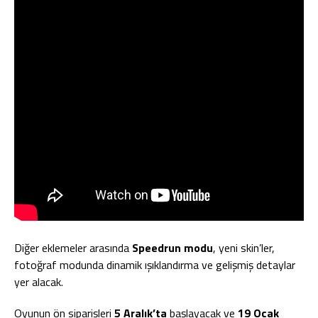
Diğer eklemeler arasında
Speedrun modu
, yeni skin’ler,
fotoğraf modunda dinamik ışıklandırma ve gelişmiş detaylar
yer alacak.
Oyunun ön siparişleri
5 Aralık’ta
başlayacak ve
19 Ocak