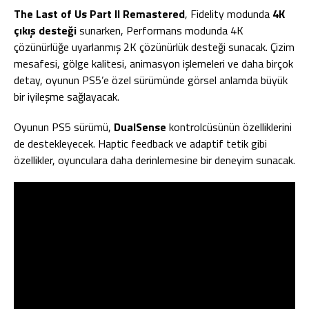
The Last of Us Part II Remastered
, Fidelity modunda
4K
çıkış desteği
sunarken, Performans modunda 4K
çözünürlüğe uyarlanmış 2K çözünürlük desteği sunacak. Çizim
mesafesi, gölge kalitesi, animasyon işlemeleri ve daha birçok
detay, oyunun PS5’e özel sürümünde görsel anlamda büyük
bir iyileşme sağlayacak.
Oyunun PS5 sürümü,
DualSense
kontrolcüsünün özelliklerini
de destekleyecek. Haptic feedback ve adaptif tetik gibi
özellikler, oyunculara daha derinlemesine bir deneyim sunacak.