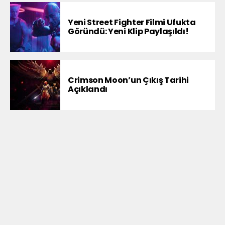
Yeni Street Fighter Filmi Ufukta
Göründü: Yeni Klip Paylaşıldı!
Crimson Moon’un Çıkış Tarihi
Açıklandı