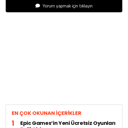
Yorum yapmak için tıklayın
EN ÇOK OKUNAN İÇERİKLER
Epic Games’in Yeni Ücretsiz Oyunları