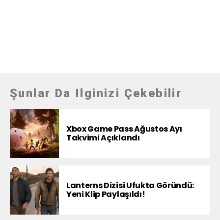
Şunlar Da Ilginizi Çekebilir
Xbox Game Pass Ağustos Ayı
Takvimi Açıklandı
Lanterns Dizisi Ufukta Göründü:
Yeni Klip Paylaşıldı!