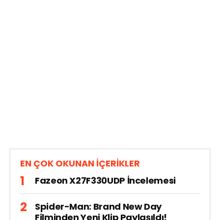
EN ÇOK OKUNAN İÇERİKLER
Fazeon X27F330UDP İncelemesi
Spider-Man: Brand New Day
Filminden Yeni Klip Paylaşıldı!