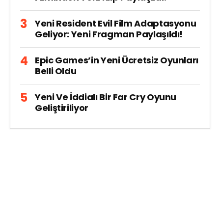
Yeni Resident Evil Film Adaptasyonu
Geliyor: Yeni Fragman Paylaşıldı!
Epic Games’in Yeni Ücretsiz Oyunları
Belli Oldu
Yeni Ve İddialı Bir Far Cry Oyunu
Geliştiriliyor