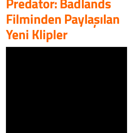
Predator: Badlands
Filminden Paylaşılan
Yeni Klipler