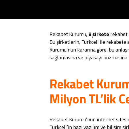
Rekabet Kurumu,
8 şirkete
rekabet 
Bu şirketlerin, Turkcell ile rekabete 
Kurumu’nun kararına göre, bu anlaşma
sağlamasına ve piyasayı bozmasına y
Rekabet Kuru
Milyon TL’lik C
Rekabet Kurumu’nun internet sitesi
Turkcell’in bazı yazılım ve bilişim şi