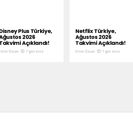
Disney Plus Türkiye,
Netflix Türkiye,
Ağustos 2026
Ağustos 2026
Takvimi Açıklandı!
Takvimi Açıklandı!
Emre Özcan
7 gün önce
Emre Özcan
7 gün önce