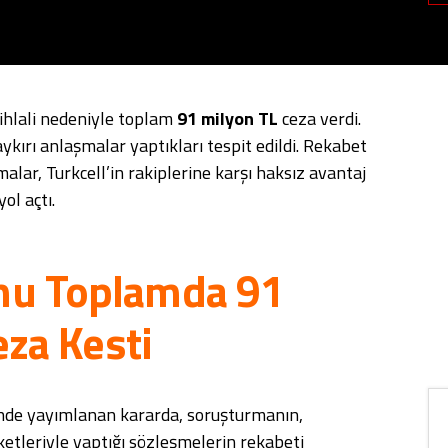
ihlali nedeniyle toplam
91 milyon TL
ceza verdi.
aykırı anlaşmalar yaptıkları tespit edildi. Rekabet
lar, Turkcell’in rakiplerine karşı haksız avantaj
ol açtı.
mu Toplamda 91
eza Kesti
nde yayımlanan kararda, soruşturmanın,
rketleriyle yaptığı sözleşmelerin rekabeti