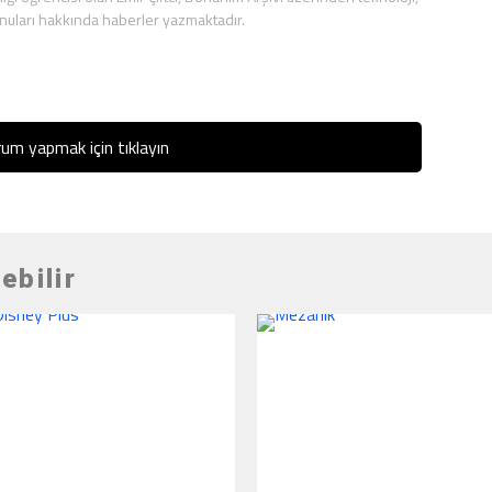
nuları hakkında haberler yazmaktadır.
um yapmak için tıklayın
ebilir