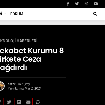
I
FORUM
KNOLOJI HABERLERI
ekabet Kurumu 8
irkete Ceza
ağdırdı
Yazar
Emir Çiftçi
Yayınlanma
Mar 2, 2024