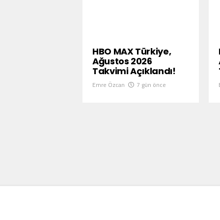
HBO MAX Türkiye,
Ağustos 2026
Takvimi Açıklandı!
Emre Özcan
7 gün önce