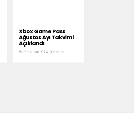
Xbox Game Pass
Ağustos Ayı Takvimi
Açıklandı
Berfin Alican
4 gün önce