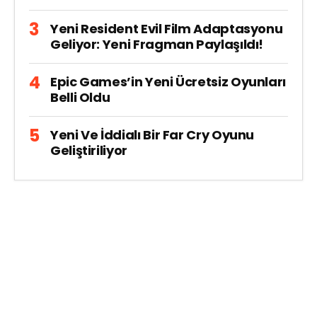
Yeni Resident Evil Film Adaptasyonu
Geliyor: Yeni Fragman Paylaşıldı!
Epic Games’in Yeni Ücretsiz Oyunları
Belli Oldu
Yeni Ve İddialı Bir Far Cry Oyunu
Geliştiriliyor