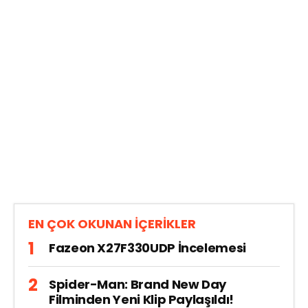
EN ÇOK OKUNAN İÇERİKLER
Fazeon X27F330UDP İncelemesi
Spider-Man: Brand New Day
Filminden Yeni Klip Paylaşıldı!