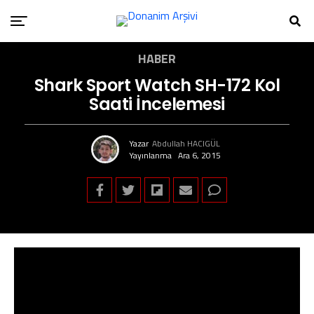
HABER
Shark Sport Watch SH-172 Kol
Saati İncelemesi
Yazar
Abdullah HACIGÜL
Yayınlanma
Ara 6, 2015