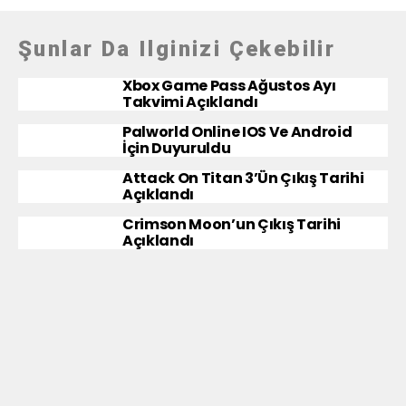
Şunlar Da Ilginizi Çekebilir
Xbox Game Pass Ağustos Ayı
Takvimi Açıklandı
Palworld Online IOS Ve Android
İçin Duyuruldu
Attack On Titan 3’ün Çıkış Tarihi
Açıklandı
Crimson Moon’un Çıkış Tarihi
Açıklandı