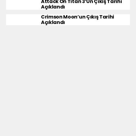
Attack On Titan 3’ün Çıkış Tarihi
Açıklandı
Crimson Moon’un Çıkış Tarihi
Açıklandı