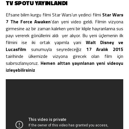
TV SPOTU YAYINLANDI
Efsane bilim kurgu filmi Star Wars’un yedinci filmi
Star Wars
7 The Force Awaken
‘dan yeni video geldi. Filmin vizyona
girmesine az bir zaman kalırken yeni bir kliple hayranlarına sus
payı vererek gönüllerini aldı yer alıyor. Bu yeni üçlemenin ilk
filmini ise iki ortak yapımla yani
Walt Disney ve
Lucasfilm
sunumuyla seyredeceğiz
17 Aralık 2015
tairihinde
ülkemizde vizyona girecek olan film için
sabırsızlanıyoruz.
Hemen alttan yayınlanan yeni videoyu
izleyebilirsiniz