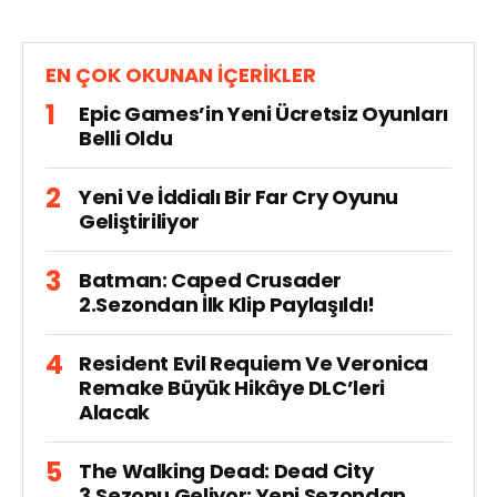
EN ÇOK OKUNAN İÇERİKLER
Epic Games’in Yeni Ücretsiz Oyunları
Belli Oldu
Yeni Ve İddialı Bir Far Cry Oyunu
Geliştiriliyor
Batman: Caped Crusader
2.Sezondan İlk Klip Paylaşıldı!
Resident Evil Requiem Ve Veronica
Remake Büyük Hikâye DLC’leri
Alacak
The Walking Dead: Dead City
3.Sezonu Geliyor: Yeni Sezondan