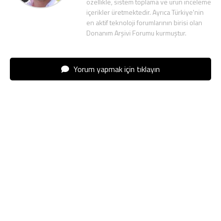
özellikle, sistem toplama ve ürün inceleme
içerikler üretmektedir. Ayrıca Türkiye'nin
en aktif teknoloji forumlarının birisi olan
Donanım Arşivi Forumu kurmuştur.
Yorum yapmak için tıklayın