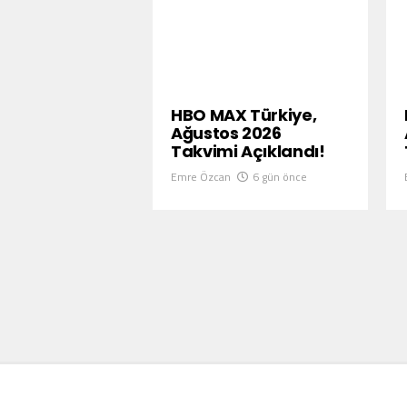
HBO MAX Türkiye,
Ağustos 2026
Takvimi Açıklandı!
Emre Özcan
6 gün önce