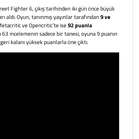
et Fighter 6, çıkış tarihinden iki gün önce büyük
ı aldı. Oyun, tanınmış yayınlar tarafından
9 ve
etacritic ve Opencritic’te ise
92 puanla
an 63 incelemenin sadece bir tanesi, oyuna 9 puanın
geri kalanı yüksek puanlarla öne çıktı.