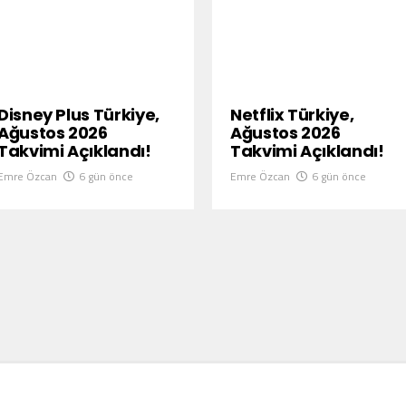
Disney Plus Türkiye,
Netflix Türkiye,
Ağustos 2026
Ağustos 2026
Takvimi Açıklandı!
Takvimi Açıklandı!
Emre Özcan
6 gün önce
Emre Özcan
6 gün önce