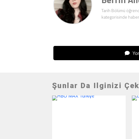
Tarih Bölümü öğrenc
kategorisinde haber
Yor
Şunlar Da Ilginizi Çek