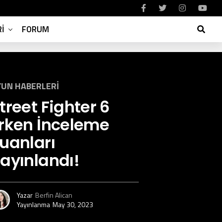
I
FORUM
UN HABERLERI
treet Fighter 6
rken İnceleme
uanları
ayınlandı!
Yazar
Berfin Alican
Yayınlanma
May 30, 2023