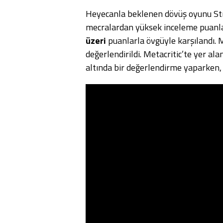
Heyecanla beklenen dövüş oyunu Stre
mecralardan yüksek inceleme puanlar
üzeri
puanlarla övgüyle karşılandı. M
değerlendirildi. Metacritic’te yer al
altında bir değerlendirme yaparken, 