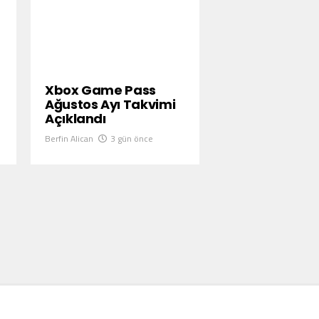
Xbox Game Pass
Ağustos Ayı Takvimi
Açıklandı
Berfin Alican
3 gün önce