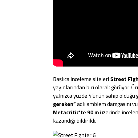
Başlıca inceleme siteleri
Street Fig
yayınlarından biri olarak görüyor. Ö
yalnızca yüzde 4’ünün sahip olduğu 
gereken”
adlı amblem damgasını vur
Metacritic’te 90
‘ın üzerinde incele
kazandığı bildirildi.