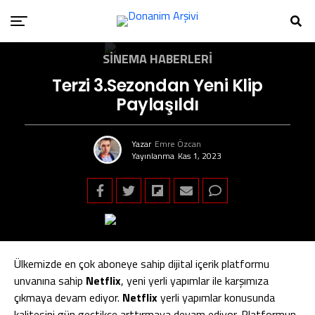
SINEMA HABERLERI
Terzi 3.Sezondan Yeni Klip
Paylaşıldı
Yazar
Emre Özcan
Yayınlanma
Kas 1, 2023
Ülkemizde en çok aboneye sahip dijital içerik platformu
unvanına sahip
Netflix
, yeni yerli yapımlar ile karşımıza
çıkmaya devam ediyor.
Netflix
yerli yapımlar konusunda
kalitesini gün geçtikçe arttırmaya devam ediyor. Platformun