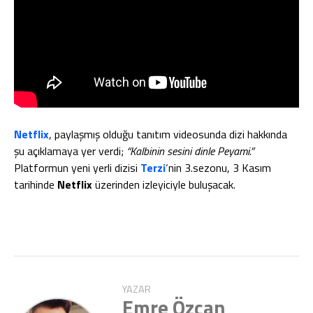
Netflix
, paylaşmış olduğu tanıtım videosunda dizi hakkında
şu açıklamaya yer verdi;
“Kalbinin sesini dinle Peyami.”
Platformun yeni yerli dizisi
Terzi
‘nin 3.sezonu, 3 Kasım
tarihinde
Netflix
üzerinden izleyiciyle buluşacak.
YAZAR
Emre Özcan