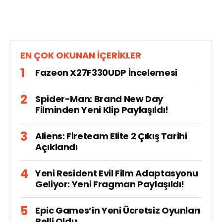
EN ÇOK OKUNAN İÇERİKLER
Fazeon X27F330UDP İncelemesi
Spider-Man: Brand New Day
Filminden Yeni Klip Paylaşıldı!
Aliens: Fireteam Elite 2 Çıkış Tarihi
Açıklandı
Yeni Resident Evil Film Adaptasyonu
Geliyor: Yeni Fragman Paylaşıldı!
Epic Games’in Yeni Ücretsiz Oyunları
Belli Oldu