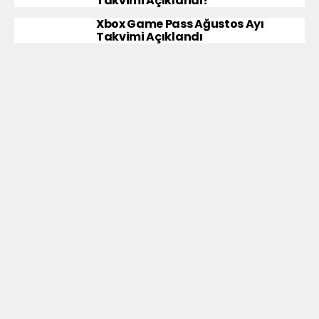
Takvimi Açıklandı!
Xbox Game Pass Ağustos Ayı
Takvimi Açıklandı