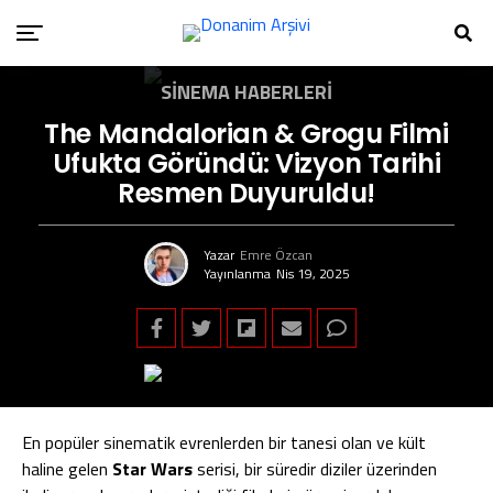
SINEMA HABERLERI
The Mandalorian & Grogu Filmi
Ufukta Göründü: Vizyon Tarihi
Resmen Duyuruldu!
Yazar
Emre Özcan
Yayınlanma
Nis 19, 2025
En popüler sinematik evrenlerden bir tanesi olan ve kült
haline gelen
Star Wars
serisi, bir süredir diziler üzerinden