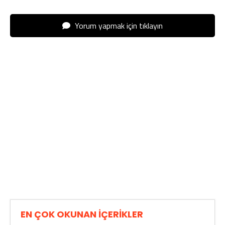
Yorum yapmak için tıklayın
EN ÇOK OKUNAN İÇERİKLER