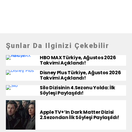
Şunlar Da Ilginizi Çekebilir
HBO MAX Türkiye, Ağustos 2026
Takvimi Açıklandı!
Disney Plus Türkiye, Ağustos 2026
Takvimi Açıklandı!
Silo Dizisinin 4.Sezonu Yolda: İlk
Söyleşi Paylaşıldı!
Apple TV+’ın Dark Matter Dizisi
2.Sezondan İlk Söyleşi Paylaşıldı!