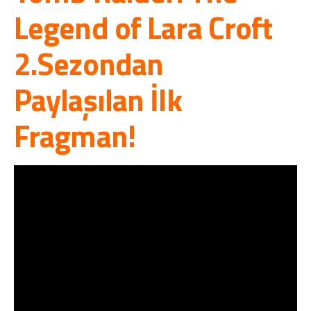
Legend of Lara Croft
2.Sezondan
Paylaşılan İlk
Fragman!