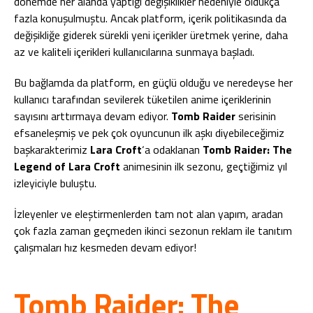
dönemde her alanda yaptığı değişiklikler nedeniyle oldukça
fazla konuşulmuştu. Ancak platform, içerik politikasında da
değişikliğe giderek sürekli yeni içerikler üretmek yerine, daha
az ve kaliteli içerikleri kullanıcılarına sunmaya başladı.
Bu bağlamda da platform, en güçlü olduğu ve neredeyse her
kullanıcı tarafından sevilerek tüketilen anime içeriklerinin
sayısını arttırmaya devam ediyor.
Tomb Raider
serisinin
efsaneleşmiş ve pek çok oyuncunun ilk aşkı diyebileceğimiz
başkarakterimiz
Lara Croft
‘a odaklanan
Tomb Raider: The
Legend of Lara Croft
animesinin ilk sezonu, geçtiğimiz yıl
izleyiciyle buluştu.
İzleyenler ve eleştirmenlerden tam not alan yapım, aradan
çok fazla zaman geçmeden ikinci sezonun reklam ile tanıtım
çalışmaları hız kesmeden devam ediyor!
Tomb Raider: The