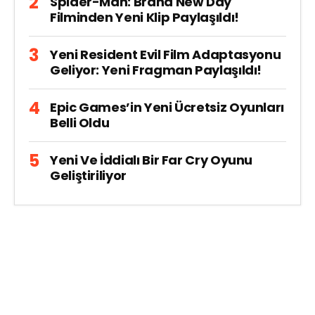
Spider-Man: Brand New Day
Filminden Yeni Klip Paylaşıldı!
Yeni Resident Evil Film Adaptasyonu
Geliyor: Yeni Fragman Paylaşıldı!
Epic Games’in Yeni Ücretsiz Oyunları
Belli Oldu
Yeni Ve İddialı Bir Far Cry Oyunu
Geliştiriliyor