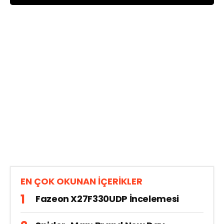
EN ÇOK OKUNAN İÇERİKLER
Fazeon X27F330UDP İncelemesi