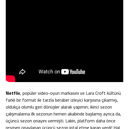
Netflix
, popüler video-oyun markasını ve Lara Croft kültünü
farklı bir format ile tarzla beraber izleyici karşısına çıkarmış,
oldukça olumlu geri dönüşler alarak yapımın; ikinci sezon
çalışmalarına ilk sezonun hemen akabinde başlamış ayrıca da,
üçüncü sezon onayını vermişti. Lakin, platform daha önce
resmen onaylanan üçüncü sezon iptal etme kararı verdi! Hal