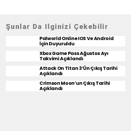
Şunlar Da Ilginizi Çekebilir
Palworld Online IOS Ve Android
İçin Duyuruldu
Xbox Game Pass Ağustos Ayı
Takvimi Açıklandı
Attack On Titan 3’ün Çıkış Tarihi
Açıklandı
Crimson Moon’un Çıkış Tarihi
Açıklandı