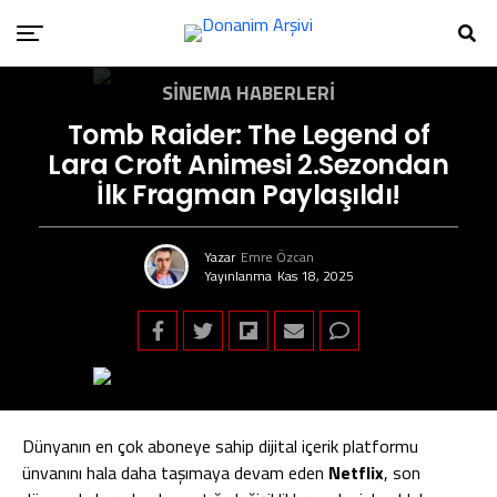
SINEMA HABERLERI
Tomb Raider: The Legend of
Lara Croft Animesi 2.Sezondan
İlk Fragman Paylaşıldı!
Yazar
Emre Özcan
Yayınlanma
Kas 18, 2025
Dünyanın en çok aboneye sahip dijital içerik platformu
ünvanını hala daha taşımaya devam eden
Netflix
, son