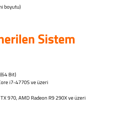
mi boyutu)
nerilen Sistem
64 Bit)
ore i7-4770S ve üzeri
GTX 970, AMD Radeon R9 290X ve üzeri