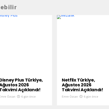
ebilir
Disney Plus Türkiye,
Netflix Türkiye,
Ağustos 2026
Ağustos 2026
Takvimi Açıklandı!
Takvimi Açıklandı!
Emre Özcan
6 gün önce
Emre Özcan
6 gün önce