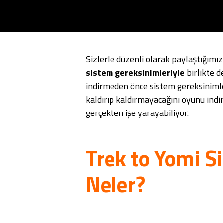
Sizlerle düzenli olarak paylaştığımı
sistem gereksinimleriyle
birlikte d
indirmeden önce sistem gereksinimler
kaldırıp kaldırmayacağını oyunu indi
gerçekten işe yarayabiliyor.
Trek to Yomi S
Neler?