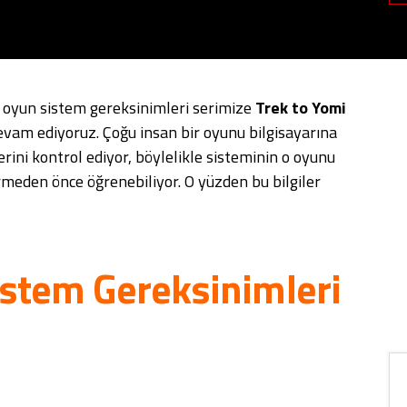
z oyun sistem gereksinimleri serimize
Trek to Yomi
evam ediyoruz. Çoğu insan bir oyunu bilgisayarına
ini kontrol ediyor, böylelikle sisteminin o oyunu
rmeden önce öğrenebiliyor. O yüzden bu bilgiler
istem Gereksinimleri