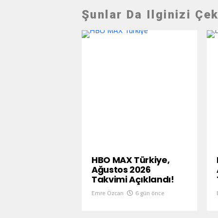
Şunlar Da Ilginizi Çek
HBO MAX Türkiye,
Ağustos 2026
Takvimi Açıklandı!
Emre Özcan
6 gün önce