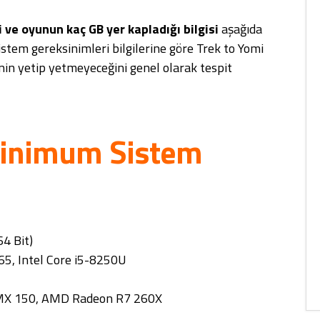
 ve oyunun kaç GB yer kapladığı bilgisi
aşağıda
sistem gereksinimleri bilgilerine göre Trek to Yomi
rinin yetip yetmeyeceğini genel olarak tespit
Minimum Sistem
4 Bit)
5, Intel Core i5-8250U
MX 150, AMD Radeon R7 260X