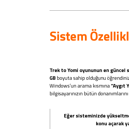
Sistem Özellik
Trek to Yomi oyununun en
güncel 
GB
boyuta sahip olduğunu öğrendiniz, 
Windows’un arama kısmına
“Aygıt Y
bilgisayarınızın bütün donanımlarını 
Eğer sisteminizde yükseltm
konu açarak y