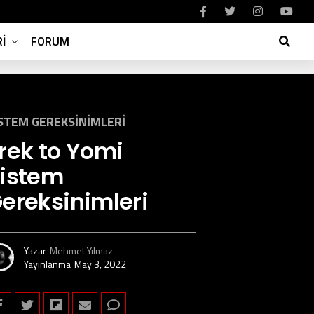
I
FORUM
STEM GEREKSINIMLERI
rek to Yomi
istem
ereksinimleri
Yazar
Mehmet Yılmaz
Yayınlanma
May 3, 2022