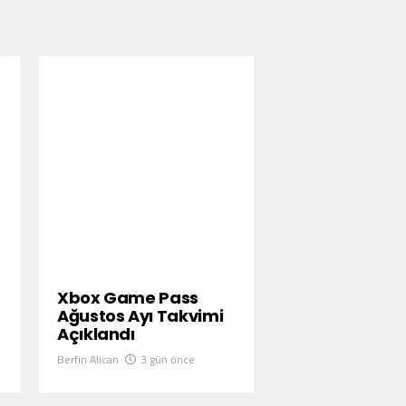
Xbox Game Pass
Ağustos Ayı Takvimi
Açıklandı
Berfin Alican
3 gün önce