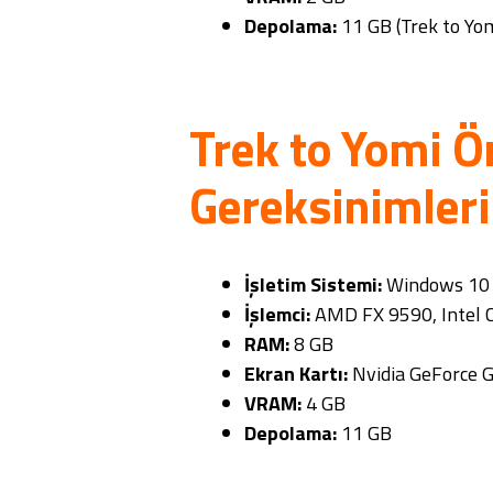
Depolama:
11 GB (Trek to Yo
Trek to Yomi Ö
Gereksinimleri
İşletim Sistemi:
Windows 10 (
İşlemci:
AMD FX 9590, Intel C
RAM:
8 GB
Ekran Kartı:
Nvidia GeForce 
VRAM:
4 GB
Depolama:
11 GB