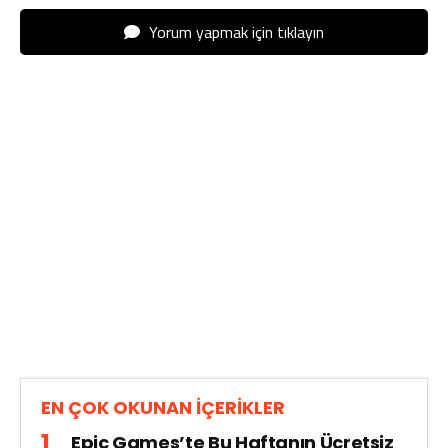
Yorum yapmak için tıklayın
EN ÇOK OKUNAN İÇERİKLER
Epic Games’te Bu Haftanın Ücretsiz