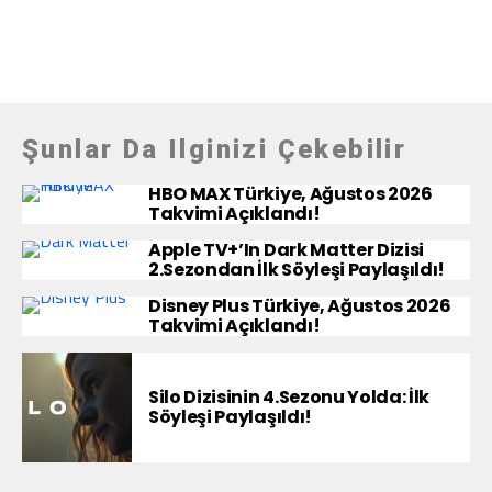
Şunlar Da Ilginizi Çekebilir
HBO MAX Türkiye, Ağustos 2026
Takvimi Açıklandı!
Apple TV+’ın Dark Matter Dizisi
2.Sezondan İlk Söyleşi Paylaşıldı!
Disney Plus Türkiye, Ağustos 2026
Takvimi Açıklandı!
Silo Dizisinin 4.Sezonu Yolda: İlk
Söyleşi Paylaşıldı!