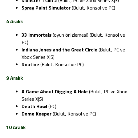
Monster Train 2
(Bulut, PC ve Xbox Series X|S)
Spray Paint Simulator
(Bulut, Konsol ve PC)
4 Aralık
33 Immortals
(oyun önizlemesi) (Bulut, Konsol ve
PC)
Indiana Jones and the Great Circle
(Bulut, PC ve
Xbox Series X|S)
Routine
(Bulut, Konsol ve PC)
9 Aralık
A Game About Digging A Hole
(Bulut, PC ve Xbox
Series X|S)
Death Howl
(PC)
Dome Keeper
(Bulut, Konsol ve PC)
10 Aralık