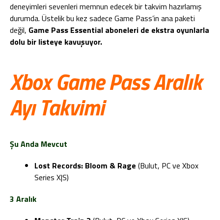
deneyimleri sevenleri memnun edecek bir takvim hazırlamış
durumda. Üstelik bu kez sadece Game Pass’in ana paketi
değil,
Game Pass Essential aboneleri de ekstra oyunlarla
dolu bir listeye kavuşuyor.
Xbox Game Pass Aralık
Ayı Takvimi
Şu Anda Mevcut
Lost Records: Bloom & Rage
(Bulut, PC ve Xbox
Series X|S)
3 Aralık