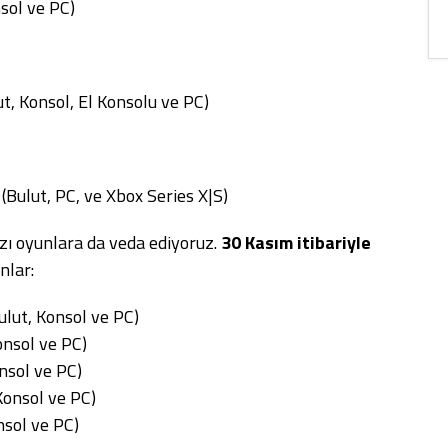
sol ve PC)
t, Konsol, El Konsolu ve PC)
(Bulut, PC, ve Xbox Series X|S)
azı oyunlara da veda ediyoruz.
30 Kasım itibariyle
nlar:
ulut, Konsol ve PC)
onsol ve PC)
nsol ve PC)
Konsol ve PC)
nsol ve PC)