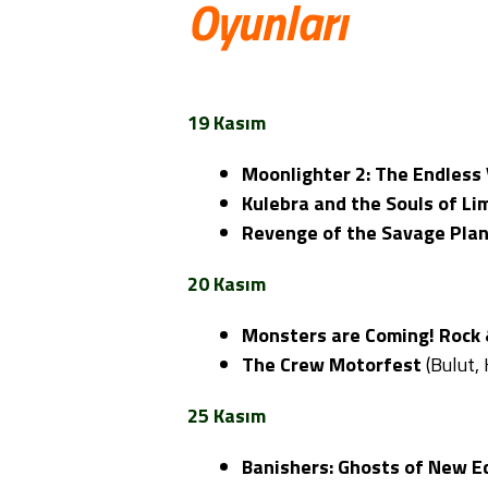
Oyunları
19 Kasım
Moonlighter 2: The Endless
Kulebra and the Souls of Li
Revenge of the Savage Pla
20 Kasım
Monsters are Coming! Rock
The Crew Motorfest
(Bulut, 
25 Kasım
Banishers: Ghosts of New E