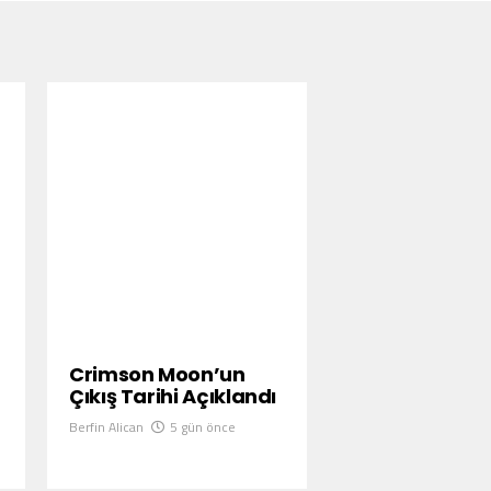
Crimson Moon’un
Çıkış Tarihi Açıklandı
Berfin Alican
5 gün önce