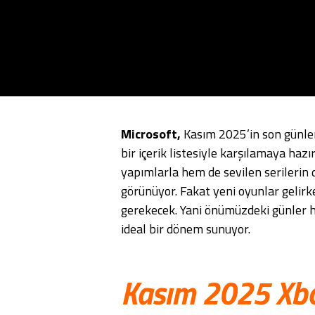
Microsoft,
Kasım 2025’in son günle
bir içerik listesiyle karşılamaya hazı
yapımlarla hem de sevilen serilerin 
görünüyor. Fakat yeni oyunlar gelir
gerekecek. Yani önümüzdeki günler 
ideal bir dönem sunuyor.
Kasım 2025 Xbo