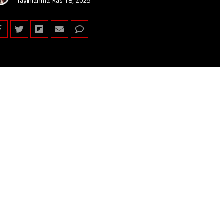
Yayınlanma
Kas 18, 2025