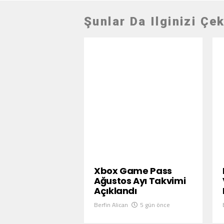
Şunlar Da Ilginizi Çek
Xbox Game Pass
Ağustos Ayı Takvimi
Açıklandı
Berfin Alican
5 gün önce