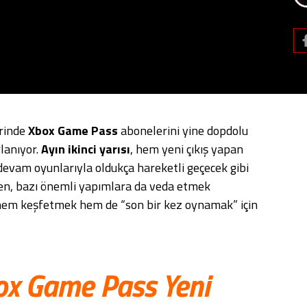
rinde
Xbox Game Pass
abonelerini yine dopdolu
rlanıyor.
Ayın ikinci yarısı
, hem yeni çıkış yapan
devam oyunlarıyla oldukça hareketli geçecek gibi
ken, bazı önemli yapımlara da veda etmek
hem keşfetmek hem de “son bir kez oynamak” için
x Game Pass Yeni