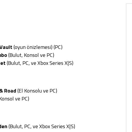
 Vault
(oyun önizlemesi) (PC)
mbo
(Bulut, Konsol ve PC)
net
(Bulut, PC, ve Xbox Series X|S)
 & Road
(El Konsolu ve PC)
Konsol ve PC)
den
(Bulut, PC, ve Xbox Series X|S)