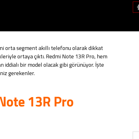
i orta segment akıllı telefonu olarak dikkat
likleriyle ortaya çıktı. Redmi Note 13R Pro, hem
iddialı bir model olacak gibi görünüyor. İşte
iz gerekenler.
Note 13R Pro