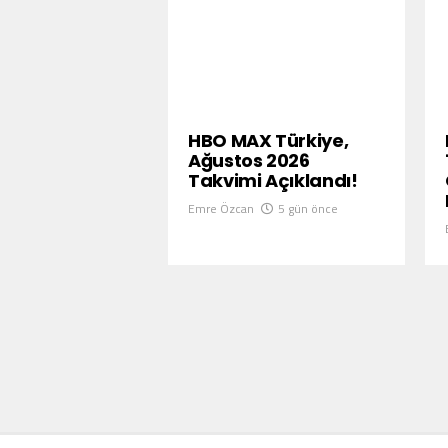
HBO MAX Türkiye,
Ağustos 2026
Takvimi Açıklandı!
Emre Özcan
5 gün önce