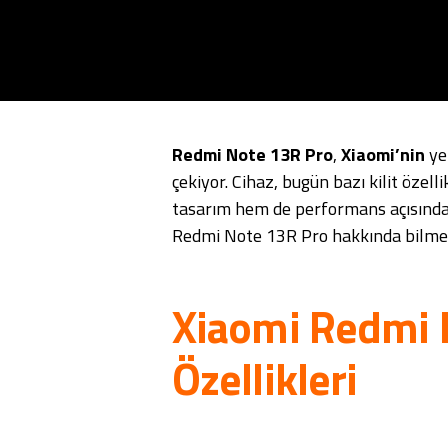
Redmi Note 13R Pro
,
Xiaomi’nin
yen
çekiyor. Cihaz, bugün bazı kilit özel
tasarım hem de performans açısından 
Redmi Note 13R Pro hakkında bilmen
Xiaomi Redmi 
Özellikleri