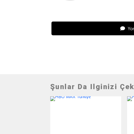
Yor
Şunlar Da Ilginizi Çek