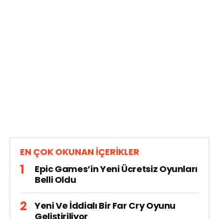
EN ÇOK OKUNAN İÇERİKLER
Epic Games’in Yeni Ücretsiz Oyunları
Belli Oldu
Yeni Ve İddialı Bir Far Cry Oyunu
Geliştiriliyor