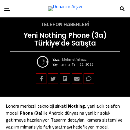
TELEFON HABERLERI
Yeni Nothing Phone (3a)
Türkiye’de Satışta
Yazar
Mehmet Yılmaz
Yayınlanma
Tem 23, 2025
Londra merkezli teknoloji şirketi
Nothing
, yeni akıllı telefon
modeli
Phone (3a)
ile Android dünyasına yeni bir soluk
getirmeye hazırlanıyor. Tasarım detayları, kamera sistemi ve
yazılım mimarisiyle fark yaratmayı hedefleyen model,