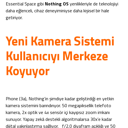
Essential Space gibi
Nothing OS
yenilikleriyle de teknolojiyi
daha eğlenceli, cihaz deneyiminiyse daha kişisel bir hale
getiriyor.
Yeni Kamera Sistemi
Kullanıcıyı Merkeze
Koyuyor
Phone (3a), Nothing’in şimdiye kadar geliştirdiği en yetkin
kamera sistemini barındırıyor. 50 megapiksellik telefoto
kamera, 2x optik ve 4x sensör içi kayıpsız zoom imkanı
sunuyor. Yapay zekâ destekli algoritmalarsa 30x’e kadar
dijital yakınlaştırma sağlıyor. f/2.0 diyafram açıklığı ve 50