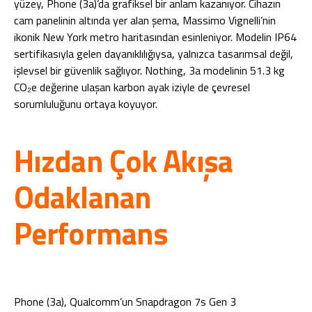
yüzey, Phone (3a)’da grafiksel bir anlam kazanıyor. Cihazın
cam panelinin altında yer alan şema, Massimo Vignelli’nin
ikonik New York metro haritasından esinleniyor. Modelin IP64
sertifikasıyla gelen dayanıklılığıysa, yalnızca tasarımsal değil,
işlevsel bir güvenlik sağlıyor. Nothing, 3a modelinin 51.3 kg
CO₂e değerine ulaşan karbon ayak iziyle de çevresel
sorumluluğunu ortaya koyuyor.
Hızdan Çok Akışa
Odaklanan
Performans
Phone (3a), Qualcomm’un Snapdragon 7s Gen 3