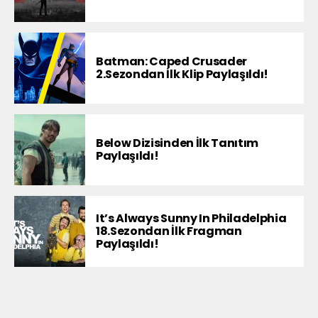
Batman: Caped Crusader
2.Sezondan İlk Klip Paylaşıldı!
Below Dizisinden İlk Tanıtım
Paylaşıldı!
It’s Always Sunny In Philadelphia
18.Sezondan İlk Fragman
Paylaşıldı!