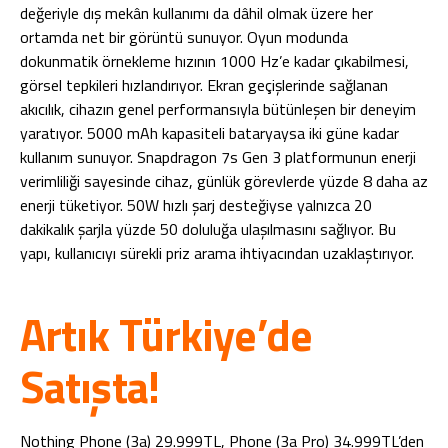
değeriyle dış mekân kullanımı da dâhil olmak üzere her
ortamda net bir görüntü sunuyor. Oyun modunda
dokunmatik örnekleme hızının 1000 Hz’e kadar çıkabilmesi,
görsel tepkileri hızlandırıyor. Ekran geçişlerinde sağlanan
akıcılık, cihazın genel performansıyla bütünleşen bir deneyim
yaratıyor. 5000 mAh kapasiteli bataryaysa iki güne kadar
kullanım sunuyor. Snapdragon 7s Gen 3 platformunun enerji
verimliliği sayesinde cihaz, günlük görevlerde yüzde 8 daha az
enerji tüketiyor. 50W hızlı şarj desteğiyse yalnızca 20
dakikalık şarjla yüzde 50 doluluğa ulaşılmasını sağlıyor. Bu
yapı, kullanıcıyı sürekli priz arama ihtiyacından uzaklaştırıyor.
Artık Türkiye’de
Satışta!
Nothing Phone (3a) 29.999TL, Phone (3a Pro) 34.999TL’den