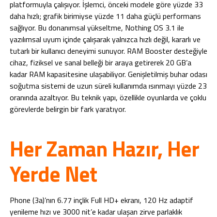
platformuyla çalışıyor. İşlemci, önceki modele göre yüzde 33
daha hızlı; grafik birimiyse yüzde 11 daha güçlü performans
sağlıyor. Bu donanımsal yükseltme, Nothing OS 3.1 ile
yazılımsal uyum içinde çalışarak yalnızca hızlı değil, kararlı ve
tutarlı bir kullanıcı deneyimi sunuyor. RAM Booster desteğiyle
cihaz, fiziksel ve sanal belleği bir araya getirerek 20 GB’a
kadar RAM kapasitesine ulaşabiliyor. Genişletilmiş buhar odası
soğutma sistemi de uzun süreli kullanımda ısınmayı yüzde 23
oranında azaltıyor. Bu teknik yapı, özellikle oyunlarda ve çoklu
görevlerde belirgin bir fark yaratıyor.
Her Zaman Hazır, Her
Yerde Net
Phone (3a)’nın 6.77 inçlik Full HD+ ekranı, 120 Hz adaptif
yenileme hızı ve 3000 nit’e kadar ulaşan zirve parlaklık