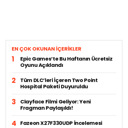
EN ÇOK OKUNAN İÇERİKLER
Epic Games’te Bu Haftanın Ücretsiz
Oyunu Açıklandı
Tüm DLC’leri İçeren Two Point
Hospital Paketi Duyuruldu
Clayface Filmi Geliyor: Yeni
Fragman Paylaşıldı!
Fazeon X27F330UDP İncelemesi