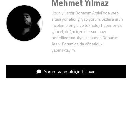
Mehmet Yılmaz
Uzun yıllardır Donanım Arşivi'nde web
sitesi yöneticiliği yapıyorum. Sizlere ürün
incelemeleriyle ve teknoloji haberleriyle
güncel, doğru içerikler sunmayı
hedefliyorum. Aynı zamanda Donanım
Arşivi Forum'da da yöneticilik
yapmaktayım.
Yorum yapmak için tıklayın