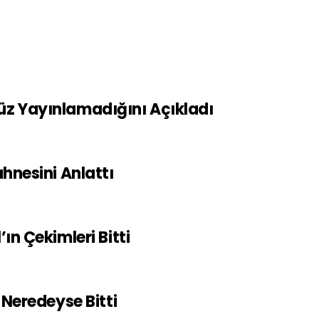
z Yayınlamadığını Açıkladı
hnesini Anlattı
n Çekimleri Bitti
Neredeyse Bitti