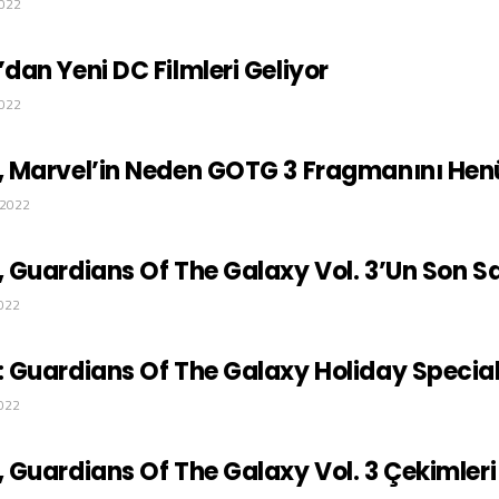
2022
an Yeni DC Filmleri Geliyor
2022
 Marvel’in Neden GOTG 3 Fragmanını Henü
 2022
Guardians Of The Galaxy Vol. 3’un Son Sa
022
Guardians Of The Galaxy Holiday Special’ı
022
Guardians Of The Galaxy Vol. 3 Çekimleri 