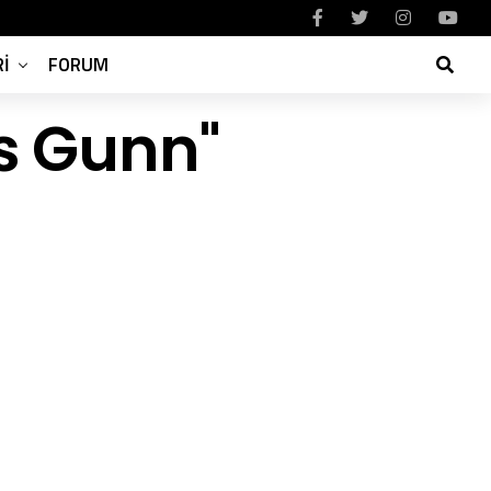
I
FORUM
s Gunn"