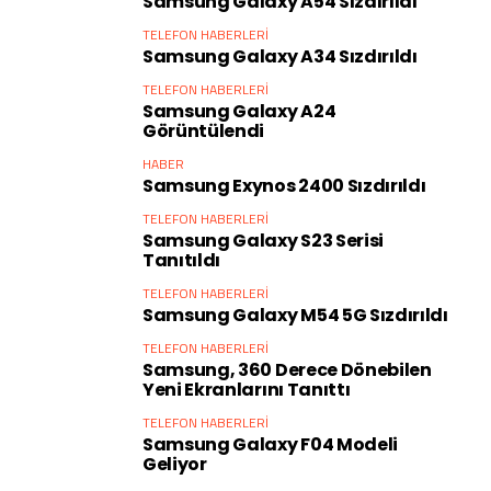
Samsung Galaxy A54 Sızdırıldı
TELEFON HABERLERI
Samsung Galaxy A34 Sızdırıldı
TELEFON HABERLERI
Samsung Galaxy A24
Görüntülendi
HABER
Samsung Exynos 2400 Sızdırıldı
TELEFON HABERLERI
Samsung Galaxy S23 Serisi
Tanıtıldı
TELEFON HABERLERI
Samsung Galaxy M54 5G Sızdırıldı
TELEFON HABERLERI
Samsung, 360 Derece Dönebilen
Yeni Ekranlarını Tanıttı
TELEFON HABERLERI
Samsung Galaxy F04 Modeli
Geliyor