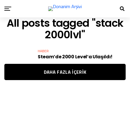
All posts tagged "stack
2000lvl"
HABER
Steam’de 2000 Level’a Ulaşıldı!
DAHA FAZLA IÇERIK