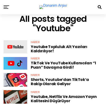
All posts tagged
"Youtube"
HABER
Youtube Topluluk Alt Yazıları
Kaldırılıyor!
HABER
TikTok Ve YouTube Kullanıcıları “1
Puan” Savaşına Girdi!
HABER
Shorts, Youtube’dan TikTok’a
Rakip Olarak Geliyor
HABER
Youtube, Netflix Ve Amazon Yayın
Kalitesini Düşürüyor