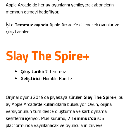
Apple Arcade de her ay oyunlarını yenileyerek abonelerini
memnun etmeyi hedefliyor.
İşte
Temmuz ayında
Apple Arcade’e eklenecek oyunlar ve
çıkış tarihleri:
Slay The Spire+
Çıkış tarihi:
7 Temmuz
Geliştirici:
Humble Bundle
Orijinal oyunu 2019’da piyasaya sürülen
Slay The Spire+
, bu
ay Apple Arcade’de kullanıcılarla buluşuyor. Oyun, orijinal
versiyonunun tüm deste oluşturma ve kart oynama
keşiflerini içeriyor. Plus sürümü,
7 Temmuz’da
iOS
platformunda yayınlanacak ve oyuncuların zirveye