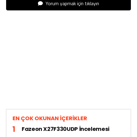
Yorum yapmak için tıklayın
EN ÇOK OKUNAN İÇERİKLER
Fazeon X27F330UDP İncelemesi