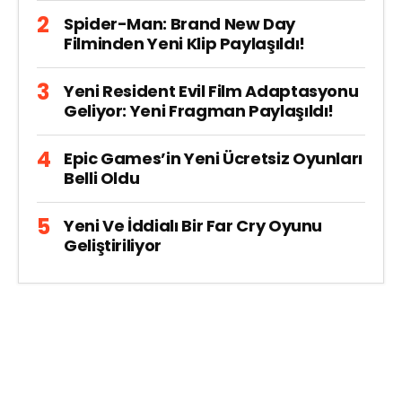
Spider-Man: Brand New Day
Filminden Yeni Klip Paylaşıldı!
Yeni Resident Evil Film Adaptasyonu
Geliyor: Yeni Fragman Paylaşıldı!
Epic Games’in Yeni Ücretsiz Oyunları
Belli Oldu
Yeni Ve İddialı Bir Far Cry Oyunu
Geliştiriliyor