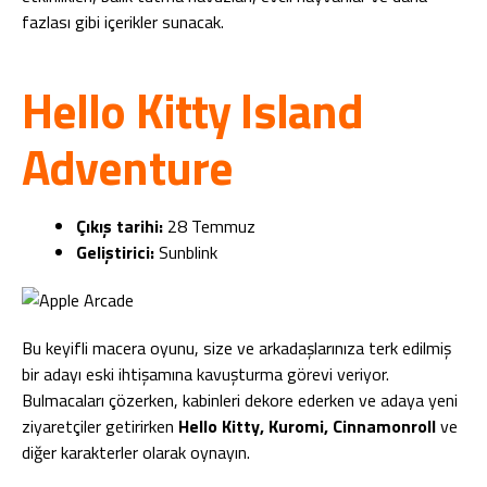
fazlası gibi içerikler sunacak.
Hello Kitty Island
Adventure
Çıkış tarihi:
28 Temmuz
Geliştirici:
Sunblink
Bu keyifli macera oyunu, size ve arkadaşlarınıza terk edilmiş
bir adayı eski ihtişamına kavuşturma görevi veriyor.
Bulmacaları çözerken, kabinleri dekore ederken ve adaya yeni
ziyaretçiler getirirken
Hello Kitty, Kuromi, Cinnamonroll
ve
diğer karakterler olarak oynayın.