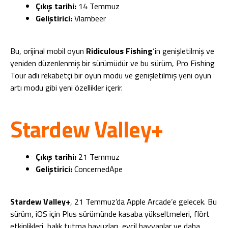
Çıkış tarihi:
14 Temmuz
Geliştirici:
Vlambeer
Bu, orijinal mobil oyun
Ridiculous Fishing
‘in genişletilmiş ve
yeniden düzenlenmiş bir sürümüdür ve bu sürüm, Pro Fishing
Tour adlı rekabetçi bir oyun modu ve genişletilmiş yeni oyun
artı modu gibi yeni özellikler içerir.
Stardew Valley+
Çıkış tarihi:
21 Temmuz
Geliştirici:
ConcernedApe
Stardew Valley+
, 21 Temmuz’da Apple Arcade’e gelecek. Bu
sürüm, iOS için Plus sürümünde kasaba yükseltmeleri, flört
etkinlikleri, balık tutma havuzları, evcil hayvanlar ve daha