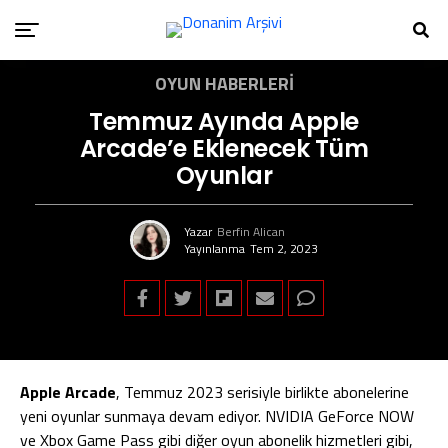
OYUN HABERLERI
Temmuz Ayında Apple
Arcade’e Eklenecek Tüm
Oyunlar
Yazar
Berfin Alican
Yayınlanma
Tem 2, 2023
Apple Arcade
, Temmuz 2023 serisiyle birlikte abonelerine
yeni oyunlar sunmaya devam ediyor. NVIDIA GeForce NOW
ve Xbox Game Pass gibi diğer oyun abonelik hizmetleri gibi,