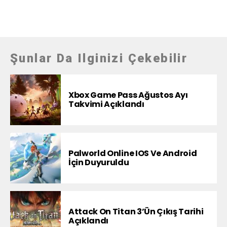
Şunlar Da Ilginizi Çekebilir
Xbox Game Pass Ağustos Ayı
Takvimi Açıklandı
Palworld Online IOS Ve Android
İçin Duyuruldu
Attack On Titan 3’ün Çıkış Tarihi
Açıklandı