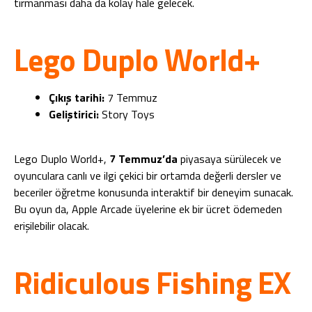
tırmanması daha da kolay hale gelecek.
Lego Duplo World+
Çıkış tarihi:
7 Temmuz
Geliştirici:
Story Toys
Lego Duplo World+,
7 Temmuz’da
piyasaya sürülecek ve
oyunculara canlı ve ilgi çekici bir ortamda değerli dersler ve
beceriler öğretme konusunda interaktif bir deneyim sunacak.
Bu oyun da, Apple Arcade üyelerine ek bir ücret ödemeden
erişilebilir olacak.
Ridiculous Fishing EX