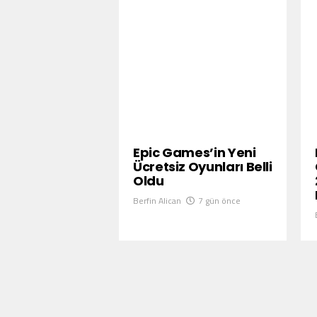
Epic Games’in Yeni
Ücretsiz Oyunları Belli
Oldu
Berfin Alican
7 gün önce