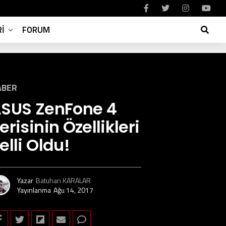
I
FORUM
ABER
SUS ZenFone 4
erisinin Özellikleri
elli Oldu!
Yazar
Batuhan KARALAR
Yayınlanma
Ağu 14, 2017