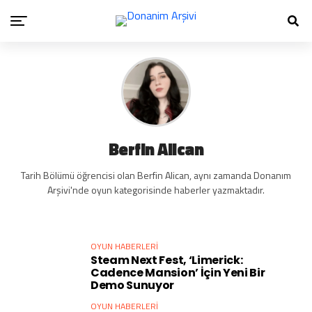
Berfin Alican
Tarih Bölümü öğrencisi olan Berfin Alican, aynı zamanda Donanım
Arşivi'nde oyun kategorisinde haberler yazmaktadır.
OYUN HABERLERI
Steam Next Fest, ‘Limerick:
Cadence Mansion’ İçin Yeni Bir
Demo Sunuyor
OYUN HABERLERI