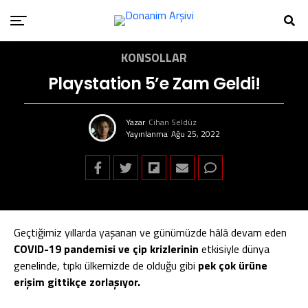
KONSOLLAR
Playstation 5’e Zam Geldi!
Yazar
Cihan Seldüz
Yayınlanma
Ağu 25, 2022
Geçtiğimiz yıllarda yaşanan ve günümüzde hâlâ devam eden
COVID-19 pandemisi ve çip krizlerinin
etkisiyle dünya
genelinde, tıpkı ülkemizde de olduğu gibi
pek çok ürüne
erişim gittikçe zorlaşıyor.