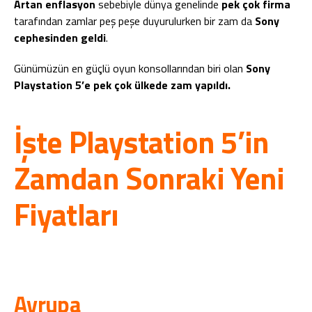
Artan enflasyon
sebebiyle dünya genelinde
pek çok firma
tarafından zamlar peş peşe duyurulurken bir zam da
Sony
cephesinden geldi
.
Günümüzün en güçlü oyun konsollarından biri olan
Sony
Playstation 5’e pek çok ülkede zam yapıldı.
İşte Playstation 5’in
Zamdan Sonraki Yeni
Fiyatları
Avrupa