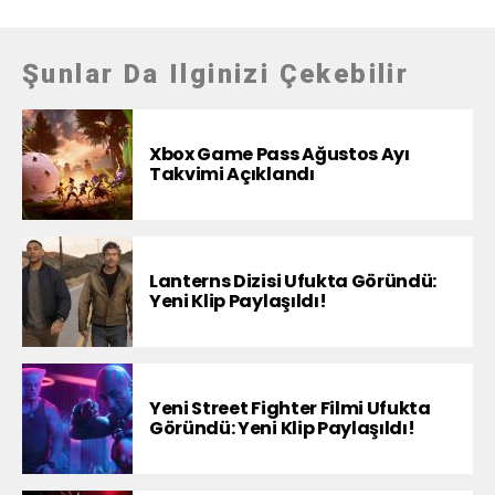
Şunlar Da Ilginizi Çekebilir
Xbox Game Pass Ağustos Ayı
Takvimi Açıklandı
Lanterns Dizisi Ufukta Göründü:
Yeni Klip Paylaşıldı!
Yeni Street Fighter Filmi Ufukta
Göründü: Yeni Klip Paylaşıldı!