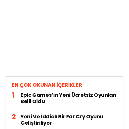
EN ÇOK OKUNAN İÇERİKLER
Epic Games’in Yeni Ücretsiz Oyunları
Belli Oldu
Yeni Ve İddialı Bir Far Cry Oyunu
Geliştiriliyor