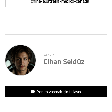
china-australia-mexico-canada
YAZAR
Cihan Seldüz
Yorum yapmak için tıklayın