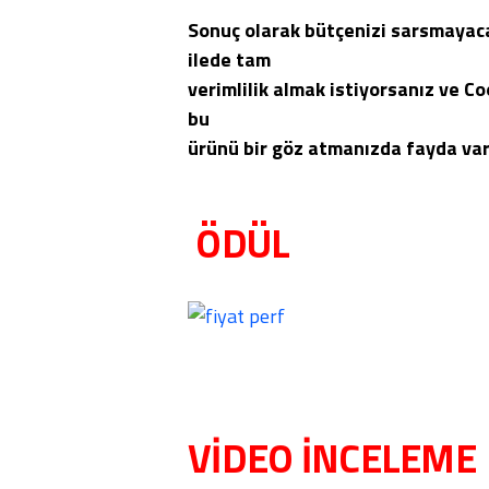
Sonuç olarak bütçenizi sarsmayacak
ilede tam
verimlilik
almak istiyorsanız ve C
bu
ürünü bir göz atmanızda
fayda var
ÖDÜL
VİDEO İNCELEME