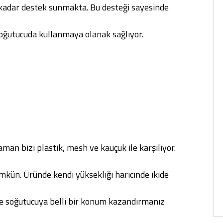
kadar destek sunmakta. Bu desteği sayesinde
ğutucuda kullanmaya olanak sağlıyor.
an bizi plastik, mesh ve kauçuk ile karşılıyor.
ün. Üründe kendi yüksekliği haricinde ikide
e soğutucuya belli bir konum kazandırmanız