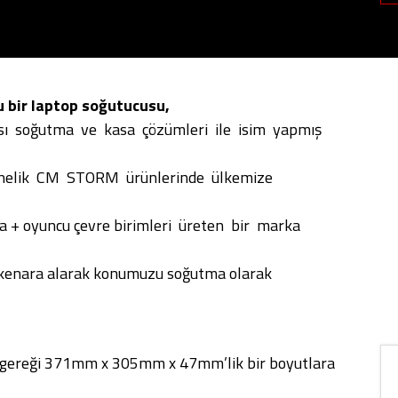
 bir laptop soğutucusu,
ası soğutma ve kasa çözümleri ile isim yapmış
yönelik CM STORM ürünlerinde ülkemize
sa + oyuncu çevre birimleri üreten bir marka
ir kenara alarak konumuzu soğutma olarak
 gereği 371mm x 305mm x 47mm’lik bir boyutlara