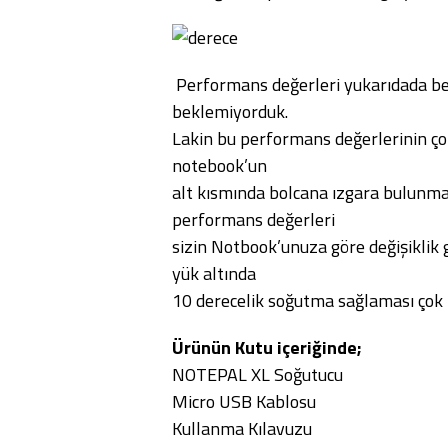
Performans değerleri yukarıdada bell
beklemiyorduk.
Lakin bu performans değerlerinin çok
notebook’un
alt kısmında bolcana ızgara bulunma
performans değerleri
sizin Notbook’unuza göre değişiklik 
yük altında
10 derecelik soğutma sağlaması çok
Ürünün Kutu içeriğinde;
NOTEPAL XL Soğutucu
Micro USB Kablosu
Kullanma Kılavuzu