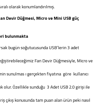
 sıralı olarak konumlandırılmış.
n Devir Düğmesi, Micro ve Mini USB güç
eri bulunmakta
olursak bugün soğutucusunda USB’lerin 3 adet
ğiştirebileceğimiz Fan Devir Düğmesiyle, Micro ve
inin sunulmas ı gerçekten fiyatına göre kullanıcı
 olur. Özellikle sunduğu 3 Adet USB 2.0 girişi ile
riş çıkış konusunda tam puan alan ürün peki nasıl