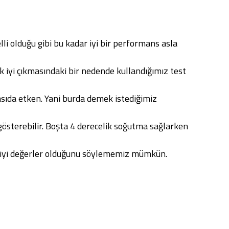
i olduğu gibi bu kadar iyi bir performans asla
 iyi çıkmasındaki bir nedende kullandığımız test
sıda etken. Yani burda demek istediğimiz
gösterebilir. Boşta 4 derecelik soğutma sağlarken
 iyi değerler olduğunu söylememiz mümkün.