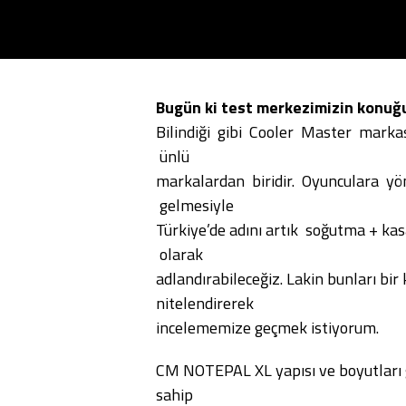
Bugün ki test merkezimizin konuğu
Bilindiği gibi Cooler Master mark
ünlü
markalardan biridir. Oyunculara 
gelmesiyle
Türkiye’de adını artık soğutma + ka
olarak
adlandırabileceğiz. Lakin bunları b
nitelendirerek
incelememize geçmek istiyorum.
CM NOTEPAL XL yapısı ve boyutları
sahip