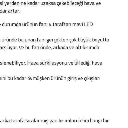
si yerden ne kadar uzaksa çekebileceği hava ve
ar artar.
e durumda ürünün fanı 4 taraftan mavi LED
n üründe bulunan fanı gerçekten çok büyük boyutta
rşılıyor. Ve bu fan önde, arkada ve alt kısımda
slenebiliyor. Hava sürkilasyonu ve üflediği hava
anını bu kadar övmüşken ürünün giriş ve çıkışları
rı arka tarafa sıralanmış yan kısımlarda herhangi bir