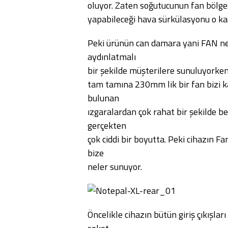
oluyor. Zaten soğutucunun fan bölge
yapabileceği hava sürkülasyonu o kad
Peki ürünün can damara yani FAN n
aydınlatmalı
bir şekilde müşterilere sunuluyorke
tam tamına 230mm lik bir fan bizi ka
bulunan
ızgaralardan çok rahat bir şekilde be
gerçekten
çok ciddi bir boyutta. Peki cihazın F
bize
neler sunuyor.
Öncelikle cihazın bütün giriş çıkışla