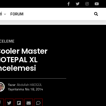
I
FORUM
NCELEME
ooler Master
OTEPAL XL
ncelemesi
Yazar
Abdullah HACIGÜL
Yayınlanma
Nis 18, 2014