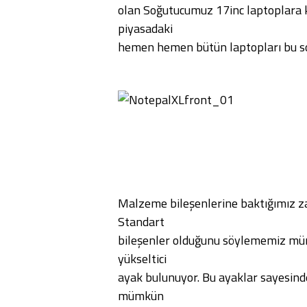
olan Soğutucumuz 17inc laptoplara 
piyasadaki
hemen hemen bütün laptopları bu so
Malzeme bileşenlerine baktığımız zam
Standart
bileşenler olduğunu söylememiz mümk
yükseltici
ayak bulunuyor. Bu ayaklar sayesind
mümkün