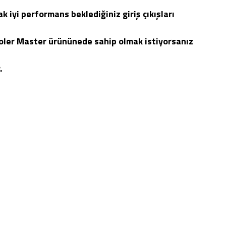
 iyi performans beklediğiniz giriş çıkışları
ooler Master ürününede sahip olmak istiyorsanız
.