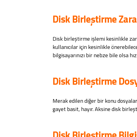
Disk Birleştirme Zara
Disk birleştirme işlemi kesinlikle zar
kullanıcılar için kesinlikle önerebile
bilgisayarınızı bir nebze bile olsa hız
Disk Birleştirme Dosy
Merak edilen diğer bir konu dosyalar
gayet basit, hayır. Aksine disk birleş
Disk Birleştirme Bilgi