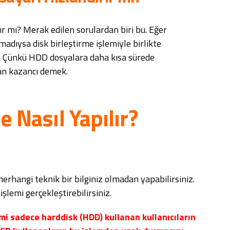
rır mı? Merak edilen sorulardan biri bu. Eğer
madıysa disk birleştirme işlemiyle birlikte
ir. Çünkü HDD dosyalara daha kısa sürede
man kazancı demek.
e Nasıl Yapılır?
erhangi teknik bir bilginiz olmadan yapabilirsiniz.
şlemi gerçekleştirebilirsiniz.
mi sadece harddisk (HDD) kullanan kullanıcıların