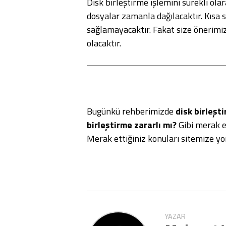
Disk birleştirme işlemini sürekli ol
dosyalar zamanla dağılacaktır. Kısa
sağlamayacaktır. Fakat size önerimi
olacaktır.
Bugünkü rehberimizde
disk birleşti
birleştirme zararlı mı?
Gibi merak ed
Merak ettiğiniz konuları sitemize y
YAZAR