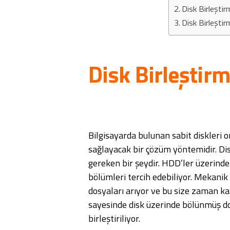
Disk Birleştir
Disk Birleştirm
Disk Birleştir
Bilgisayarda bulunan sabit diskleri 
sağlayacak bir çözüm yöntemidir. Dis
gereken bir şeydir. HDD’ler üzerinde
bölümleri tercih edebiliyor. Mekanik 
dosyaları arıyor ve bu size zaman kay
sayesinde disk üzerinde bölünmüş do
birleştiriliyor.