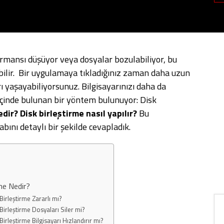
ormansı düşüyor veya dosyalar bozulabiliyor, bu
ebilir. Bir uygulamaya tıkladığınız zaman daha uzun
rı yaşayabiliyorsunuz. Bilgisayarınızı daha da
içinde bulunan bir yöntem bulunuyor: Disk
dir? Disk birleştirme nasıl yapılır?
Bu
ını detaylı bir şekilde cevapladık.
me Nedir?
Birleştirme Zararlı mı?
Birleştirme Dosyaları Siler mi?
Birleştirme Bilgisayarı Hızlandırır mı?