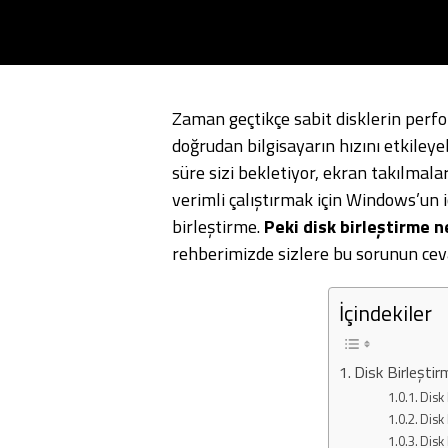
Zaman geçtikçe sabit disklerin perf
doğrudan bilgisayarın hızını etkiley
süre sizi bekletiyor, ekran takılmala
verimli çalıştırmak için Windows’un 
birleştirme.
Peki disk birleştirme ne
rehberimizde sizlere bu sorunun cevab
İçindekiler
Disk Birleştir
Disk 
Disk 
Disk 