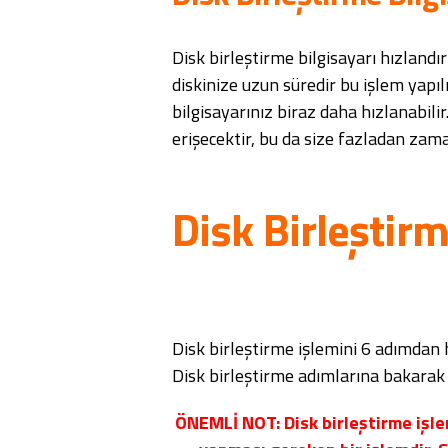
Disk birleştirme bilgisayarı hızlandı
diskinize uzun süredir bu işlem yapıl
bilgisayarınız biraz daha hızlanabil
erişecektir, bu da size fazladan za
Disk Birleştirm
Disk birleştirme işlemini 6 adımdan h
Disk birleştirme adımlarına bakarak i
ÖNEMLİ NOT: Disk birleştirme işle