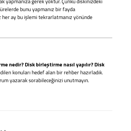
arak yapmanıza gerek yoktur. Çünkü diskinizdeki
 sürelerde bunu yapmanız bir fayda
z her ay bu işlemi tekrarlatmanız yönünde
rme nedir? Disk birleştirme nasıl yapılır? Disk
ilen konuları hedef alan bir rehber hazırladık.
orum yazarak sorabileceğinizi unutmayın.