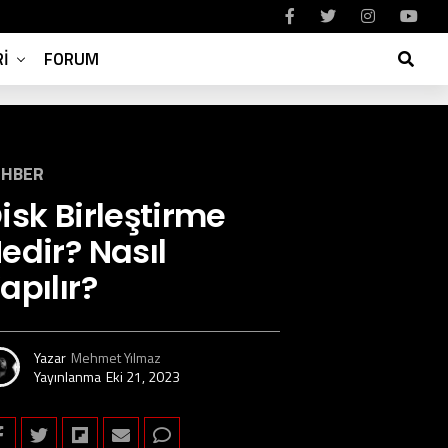
I
FORUM
EHBER
isk Birleştirme
edir? Nasıl
apılır?
Yazar
Mehmet Yılmaz
Yayınlanma
Eki 21, 2023