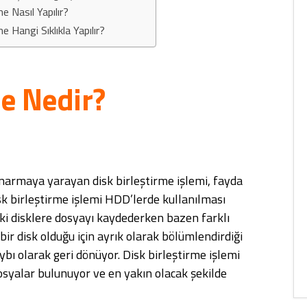
me Nasıl Yapılır?
e Hangi Sıklıkla Yapılır?
me Nedir?
onarmaya yarayan disk birleştirme işlemi, fayda
k birleştirme işlemi HDD’lerde kullanılması
ki disklere dosyayı kaydederken bazen farklı
bir disk olduğu için ayrık olarak bölümlendirdiği
bı olarak geri dönüyor. Disk birleştirme işlemi
syalar bulunuyor ve en yakın olacak şekilde