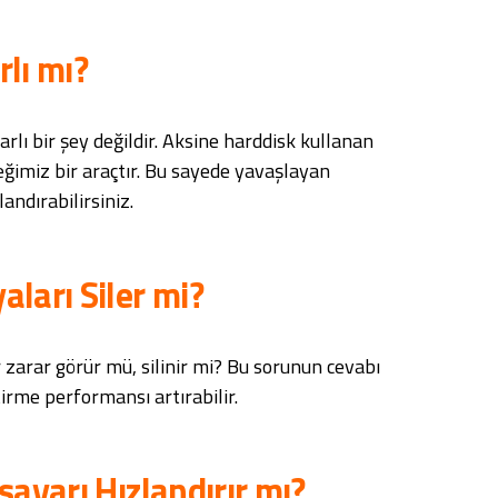
rlı mı?
arlı bir şey değildir. Aksine harddisk kullanan
ceğimiz bir araçtır. Bu sayede yavaşlayan
landırabilirsiniz.
aları Siler mi?
 zarar görür mü, silinir mi? Bu sorunun cevabı
tirme performansı artırabilir.
sayarı Hızlandırır mı?