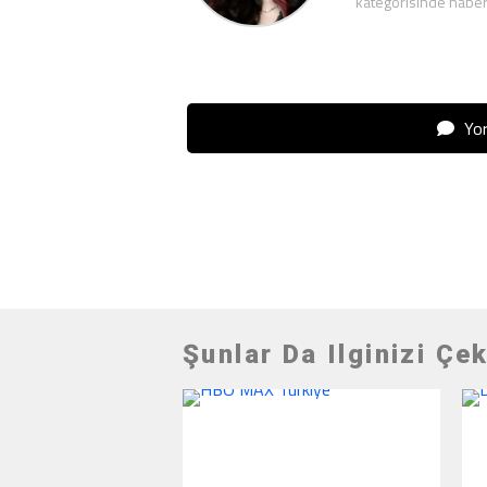
kategorisinde haber
Yor
Şunlar Da Ilginizi Çek