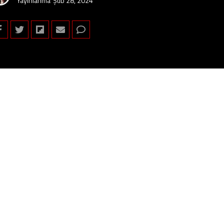
Yayınlanma
Şub 28, 2024