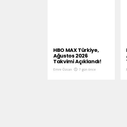
HBO MAX Türkiye,
Ağustos 2026
Takvimi Açıklandı!
Emre Özcan
7 gün önce