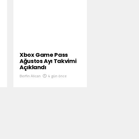
Xbox Game Pass
Ağustos Ayı Takvimi
Açıklandı
Berfin Alican
4 gün önce