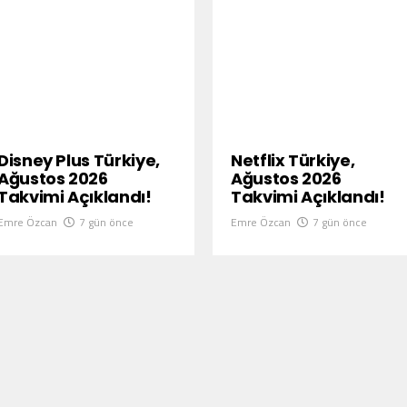
Disney Plus Türkiye,
Netflix Türkiye,
Ağustos 2026
Ağustos 2026
Takvimi Açıklandı!
Takvimi Açıklandı!
Emre Özcan
7 gün önce
Emre Özcan
7 gün önce