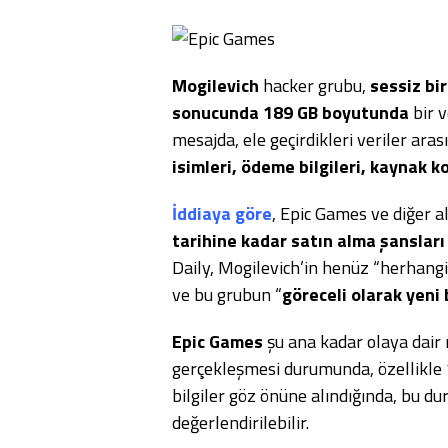
Mogilevich
hacker grubu,
sessiz bir
sonucunda 189 GB boyutunda
bir v
mesajda, ele geçirdikleri veriler ara
isimleri, ödeme bilgileri, kaynak k
İddiaya göre
, Epic Games ve diğer alı
tarihine kadar satın alma şanslar
Daily, Mogilevich’in henüz “herhangi 
ve bu grubun “
göreceli olarak yeni
Epic Games
şu ana kadar olaya dair 
gerçekleşmesi durumunda, özellikle
bilgiler göz önüne alındığında, bu du
değerlendirilebilir.