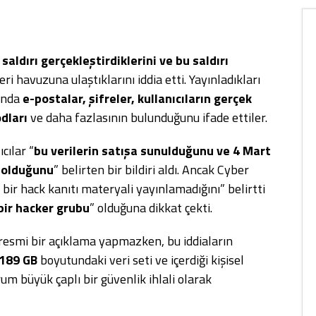
 saldırı gerçekleştirdiklerini ve bu saldırı
eri havuzuna ulaştıklarını iddia etti. Yayınladıkları
sında
e-postalar, şifreler, kullanıcıların gerçek
odları
ve daha fazlasının bulunduğunu ifade ettiler.
cılar “
bu verilerin satışa sunulduğunu ve 4 Mart
ı olduğunu
” belirten bir bildiri aldı. Ancak Cyber
bir hack kanıtı materyali yayınlamadığını” belirtti
 bir hacker grubu
” olduğuna dikkat çekti.
resmi bir açıklama yapmazken, bu iddiaların
189 GB
boyutundaki veri seti ve içerdiği kişisel
rum büyük çaplı bir güvenlik ihlali olarak