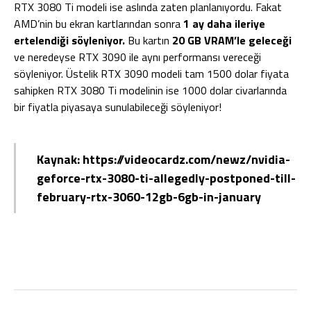
RTX 3080 Ti modeli ise aslında zaten planlanıyordu. Fakat
AMD’nin bu ekran kartlarından sonra
1 ay daha ileriye
ertelendiği söyleniyor.
Bu kartın
20 GB VRAM’le geleceği
ve neredeyse RTX 3090 ile aynı performansı vereceği
söyleniyor. Üstelik RTX 3090 modeli tam 1500 dolar fiyata
sahipken RTX 3080 Ti modelinin ise 1000 dolar civarlarında
bir fiyatla piyasaya sunulabileceği söyleniyor!
Kaynak: https://videocardz.com/newz/nvidia-
geforce-rtx-3080-ti-allegedly-postponed-till-
february-rtx-3060-12gb-6gb-in-january