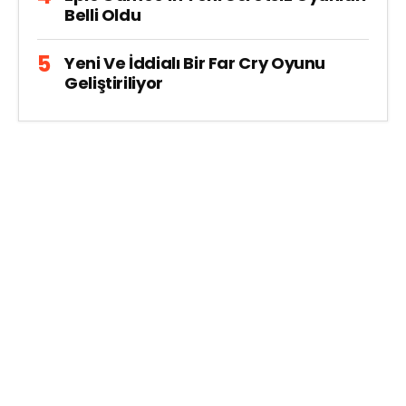
Belli Oldu
Yeni Ve İddialı Bir Far Cry Oyunu
Geliştiriliyor