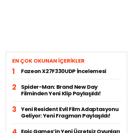
EN ÇOK OKUNAN İÇERİKLER
Fazeon X27F330UDP İncelemesi
Spider-Man: Brand New Day
Filminden Yeni Klip Paylaşıldı!
Yeni Resident Evil Film Adaptasyonu
Geliyor: Yeni Fragman Paylaşıldı!
Epic Games’in Yeni Ücretsiz Oyunları