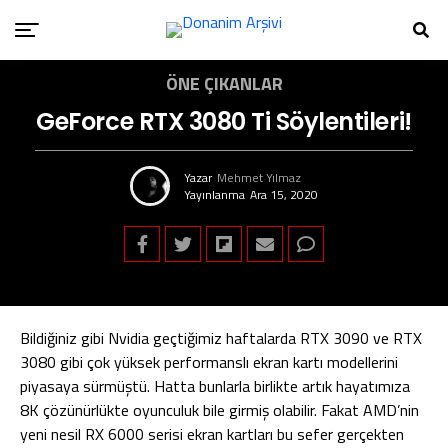
ÖNE ÇIKANLAR
GeForce RTX 3080 Ti Söylentileri!
Yazar
Mehmet Yılmaz
Yayınlanma
Ara 15, 2020
Bildiğiniz gibi Nvidia geçtiğimiz haftalarda RTX 3090 ve RTX
3080 gibi çok yüksek performanslı ekran kartı modellerini
piyasaya sürmüştü. Hatta bunlarla birlikte artık hayatımıza
8K çözünürlükte oyunculuk bile girmiş olabilir. Fakat AMD’nin
yeni nesil RX 6000 serisi ekran kartları bu sefer gerçekten