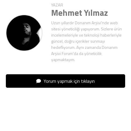
YAZAR
Mehmet Yılmaz
Uzun yıllardır Donanım Arşivi'nde web
sitesi yöneticiliği yapıyorum. Sizlere ürün
incelemeleriyle ve teknoloji haberleriyle
güncel, doğru içerikler sunmayı
hedefliyorum. Aynı zamanda Donanım
Arşivi Forum'da da yöneticilik
yapmaktayım.
Yorum yapmak için tıklayın