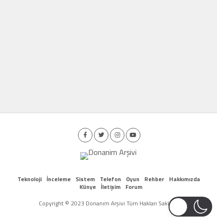
Teknoloji
İnceleme
Sistem
Telefon
Oyun
Rehber
Hakkımızda
Künye
İletişim
Forum
Copyright © 2023 Donanım Arşivi Tüm Hakları Saklıdır.