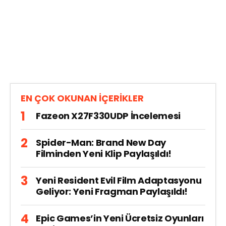
EN ÇOK OKUNAN İÇERİKLER
Fazeon X27F330UDP İncelemesi
Spider-Man: Brand New Day
Filminden Yeni Klip Paylaşıldı!
Yeni Resident Evil Film Adaptasyonu
Geliyor: Yeni Fragman Paylaşıldı!
Epic Games’in Yeni Ücretsiz Oyunları