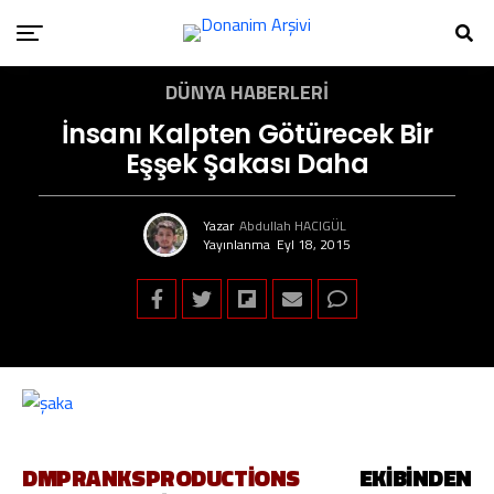
DÜNYA HABERLERI
İnsanı Kalpten Götürecek Bir
Eşşek Şakası Daha
Yazar
Abdullah HACIGÜL
Yayınlanma
Eyl 18, 2015
DMPRANKSPRODUCTIONS
EKIBINDEN