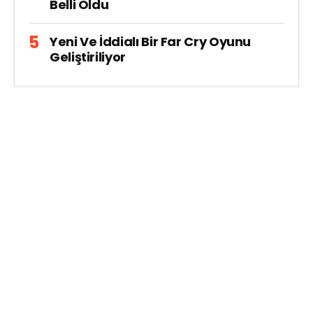
Belli Oldu
Yeni Ve İddialı Bir Far Cry Oyunu
Geliştiriliyor