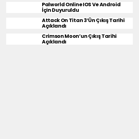
Palworld Online IOS Ve Android
İçin Duyuruldu
Attack On Titan 3’ün Çıkış Tarihi
Açıklandı
Crimson Moon’un Çıkış Tarihi
Açıklandı