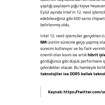
yaptığı paylaşım çoğu kişiye heyecanl
Eylül ayında Intel’in 12. nesil işlemci
edebileceğiniz gibi 600 serisi chipset
belirlenmiş oldu.
Intel 12. nesil işlemciler gerçekten 
NM
üretim sürecine geçiş yapmış ola
sürecini kullanıyor ve bu fark veriml
önemli olan kısım ise artık
hibrit iş
gördüğünüz gibi düşük performans içi
çekirdekler olacak. Bu hamleyle birl
teknolojiler ise
DDR5 bellek teknol
Kaynak: https://twitter.com