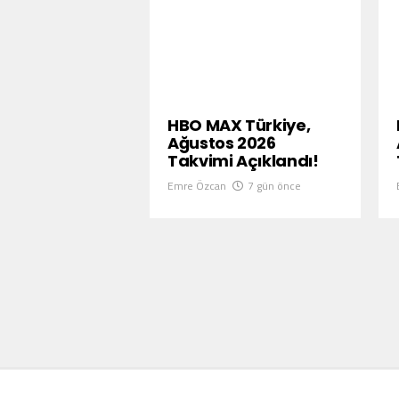
HBO MAX Türkiye,
Ağustos 2026
Takvimi Açıklandı!
Emre Özcan
7 gün önce