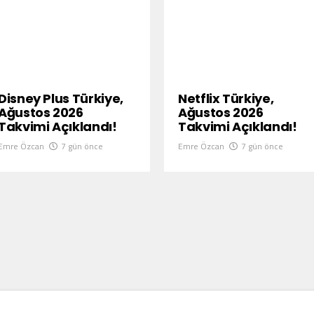
Disney Plus Türkiye,
Netflix Türkiye,
Ağustos 2026
Ağustos 2026
Takvimi Açıklandı!
Takvimi Açıklandı!
Emre Özcan
7 gün önce
Emre Özcan
7 gün önce