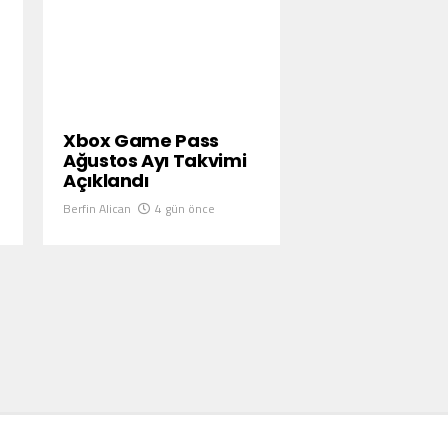
Xbox Game Pass
Ağustos Ayı Takvimi
Açıklandı
Berfin Alican
4 gün önce