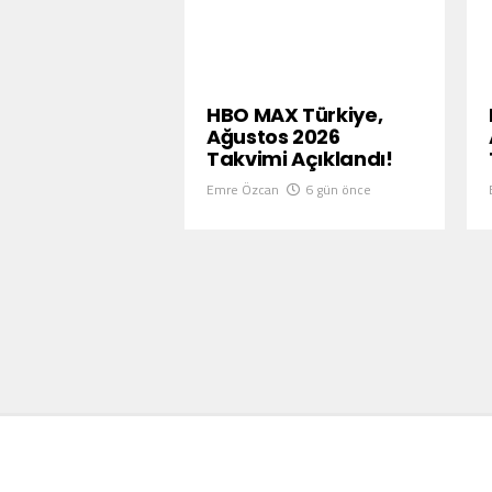
HBO MAX Türkiye,
Ağustos 2026
Takvimi Açıklandı!
Emre Özcan
6 gün önce