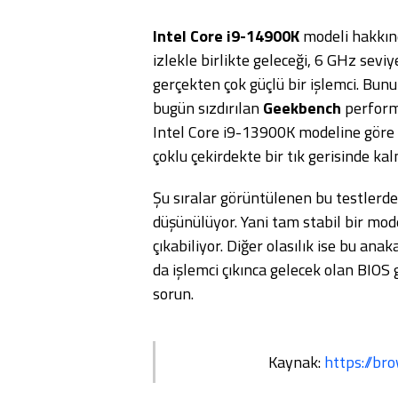
Intel Core i9-14900K
modeli hakkınd
izlekle birlikte geleceği, 6 GHz sevi
gerçekten çok güçlü bir işlemci. Bu
bugün sızdırılan
Geekbench
performa
Intel Core i9-13900K modeline göre t
çoklu çekirdekte bir tık gerisinde kal
Şu sıralar görüntülenen bu testlerde
düşünülüyor. Yani tam stabil bir mode
çıkabiliyor. Diğer olasılık ise bu ana
da işlemci çıkınca gelecek olan BIOS 
sorun.
Kaynak:
https://b