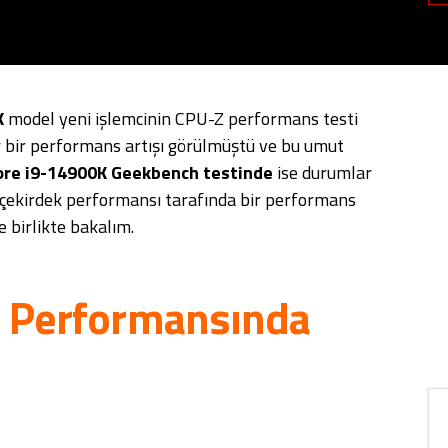
K
model yeni işlemcinin CPU-Z performans testi
r bir performans artışı görülmüştü ve bu umut
Core i9-14900K Geekbench testinde
ise durumlar
u çekirdek performansı tarafında bir performans
 birlikte bakalım.
k Performansında