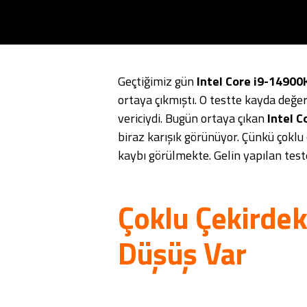
Geçtiğimiz gün
Intel Core i9-14900
ortaya çıkmıştı. O testte kayda değe
vericiydi. Bugün ortaya çıkan
Intel 
biraz karışık görünüyor. Çünkü çokl
kaybı görülmekte. Gelin yapılan teste
Çoklu Çekirde
Düşüş Var