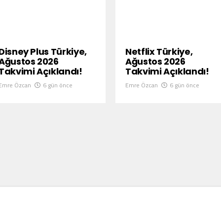
Disney Plus Türkiye,
Netflix Türkiye,
Ağustos 2026
Ağustos 2026
Takvimi Açıklandı!
Takvimi Açıklandı!
Emre Özcan
6 gün önce
Emre Özcan
6 gün önce