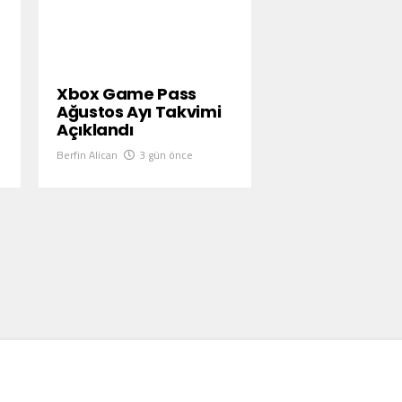
Xbox Game Pass
Ağustos Ayı Takvimi
Açıklandı
Berfin Alican
3 gün önce