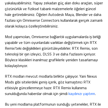
yakalayabilirsiniz. Yapay zekadan güç alan doku araçları, süper
çözünürlük ve fiziksel tabanlı malzemelerle öğeleri güncel
hale getirebilirsiniz. Öğeleri Autodesk Maya, Blender ve daha
fazlası için Omniverse Connectors kullanılarak gerçek zamanlı
olarak kolayca özelleştirebilirsiniz.
Mod yapımcıları, Omniverse bağlantılı uygulamalarda iş birliği
yapabilir ve tüm oyunlardaki varlıkları değiştirmek için RTX
Remix’teki değişiklikleri görüntüleyebilirler. RTX Remix, son
teknoloji bir ışın izleyici, DLSS 3 ve daha fazlasını içeriyor.
Böylece klasikleri inanılmaz grafiklerle yeniden tasarlamayı
kolaylaştırıyor.
RTX modları mevcut modlarla birlikte çalışıyor. Yani Nexus
Mods gibi sitelerdeki geniş içerik, göz kamaştırıcı RTX
etkisiyle güncellenmeye hazır. RTX Remix kullanıma
sunulduğunda haberdar olmak için şimdi
kaydınızı yaptırın
.
Bu yeni modlama platformunun sunduğu yetenekler, RTX ile