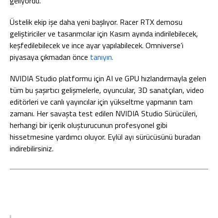
geliyordu.
Üstelik ekip işe daha yeni başlıyor. Racer RTX demosu
geliştiriciler ve tasarımcılar için Kasım ayında indirilebilecek,
keşfedilebilecek ve ince ayar yapılabilecek. Omniverse’i
piyasaya çıkmadan önce
tanıyın.
NVIDIA Studio platformu için AI ve GPU hızlandırmayla gelen
tüm bu şaşırtıcı gelişmelerle, oyuncular, 3D sanatçıları, video
editörleri ve canlı yayıncılar için yükseltme yapmanın tam
zamanı. Her savaşta test edilen NVIDIA Studio Sürücüleri,
herhangi bir içerik oluşturucunun profesyonel gibi
hissetmesine yardımcı oluyor. Eylül ayı sürücüsünü buradan
indirebilirsiniz.