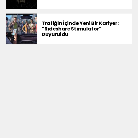
Trafiğin İçinde Yeni Bir Kariyer:
“Rideshare Stimulator”
Duyuruldu