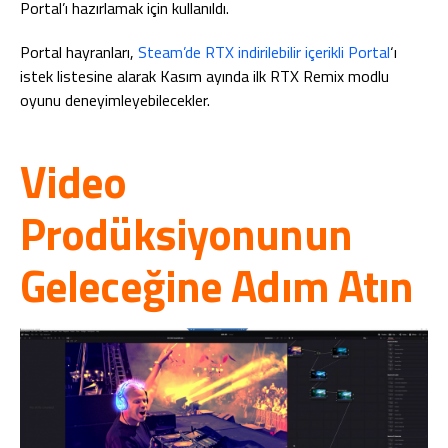
Portal’ı hazırlamak için kullanıldı.
Portal hayranları,
Steam’de RTX indirilebilir içerikli Portal
‘ı
istek listesine alarak Kasım ayında ilk RTX Remix modlu
oyunu deneyimleyebilecekler.
Video
Prodüksiyonunun
Geleceğine Adım Atın