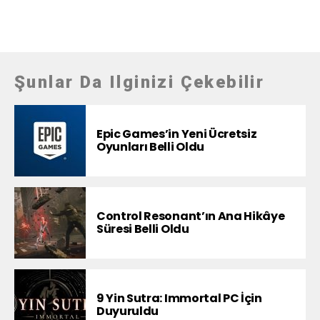
Şunlar Da Ilginizi Çekebilir
Epic Games’in Yeni Ücretsiz
Oyunları Belli Oldu
Control Resonant’ın Ana Hikâye
Süresi Belli Oldu
9 Yin Sutra: Immortal PC İçin
Duyuruldu