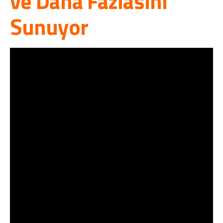
ve Daha Fazlasını
Sunuyor