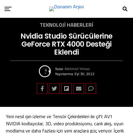
TEKNOLOJI HABERLERI
Nvidia Studio Sürücülerine
GeForce RTX 4000 Desteği
Eklendi
Yazar
Mehmet Yılmaz
Yayınlanma
Eyl 30, 2022
Yeni nesil ışın izleme ve Tensör Çekirdekleri ile çift AV1
NVIDIA kodlayıcılar, 3D, video prodüksiyonu, canlı akış, oyun
modlama ve daha fazlası için yeni araçlara güç veriyor. İçerik