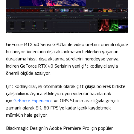
GeForce RTX 40 Serisi GPU’lar ile video üretimi önemli ölçüde
hızlanıyor. Videoların dışa aktarılmasını beklerken yaşanan
duraklama hissi, dışa aktarma sürelerini neredeyse yarıya
indiren GeForce RTX 40 Serisinin yeni çift kodlayıcılarıyla
önemli ölçüde azalıyor.
Çift kodlayıcılar, işi otomatik olarak çift çıkışa bölerek birlikte
çalışabiliyor. Ayrıca etkileyici oyun videolar hazırlamak
için
GeForce Experience
ve OBS Studio aracılığıyla gerçek
zamanlı olarak 8K, 60 FPS’ye kadar içerik kaydetmek
mümkün hale geliyor.
Blackmagic Design’ın Adobe Premiere Pro için popüler