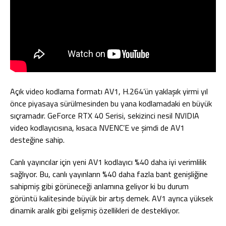
Açık video kodlama formatı AV1, H.264’ün yaklaşık yirmi yıl
önce piyasaya sürülmesinden bu yana kodlamadaki en büyük
sıçramadır. GeForce RTX 40 Serisi, sekizinci nesil NVIDIA
video kodlayıcısına, kısaca NVENC’E ve şimdi de AV1
desteğine sahip.
Canlı yayıncılar için yeni AV1 kodlayıcı %40 daha iyi verimlilik
sağlıyor. Bu, canlı yayınların %40 daha fazla bant genişliğine
sahipmiş gibi görüneceği anlamına geliyor ki bu durum
görüntü kalitesinde büyük bir artış demek. AV1 ayrıca yüksek
dinamik aralık gibi gelişmiş özellikleri de destekliyor.