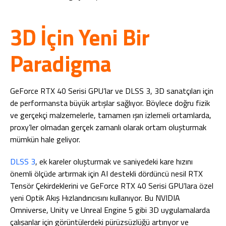
3D İçin Yeni Bir
Paradigma
GeForce RTX 40 Serisi GPU’lar ve DLSS 3, 3D sanatçıları için
de performansta büyük artışlar sağlıyor. Böylece doğru fizik
ve gerçekçi malzemelerle, tamamen ışın izlemeli ortamlarda,
proxy’ler olmadan gerçek zamanlı olarak ortam oluşturmak
mümkün hale geliyor.
DLSS 3
, ek kareler oluşturmak ve saniyedeki kare hızını
önemli ölçüde artırmak için AI destekli dördüncü nesil RTX
Tensör Çekirdeklerini ve GeForce RTX 40 Serisi GPU’lara özel
yeni Optik Akış Hızlandırıcısını kullanıyor. Bu NVIDIA
Omniverse, Unity ve Unreal Engine 5 gibi 3D uygulamalarda
çalışanlar için görüntülerdeki pürüzsüzlüğü artırıyor ve