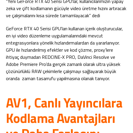
“Yeni GeForce RTX 40 Serisi GPU’lar, kullanıcılarımızın yapay
zeka ve çift kodlamanın gücüyle video üretme hızını artıracak
ve çalışmalarını kısa sürede tamamlayacak” dedi
GeForce RTX 40 Serisi GPU’ları kullanan içerik oluşturucular,
en iyi video düzenleme uygulamalarındaki mevcut
entegrasyonlara yönelik hızlandırmalardan da yararlanıyor.
GPU ile hızlandırılmış efektler ve kod çözme, proxy’lere
ihtiyaç duymadan REDCINE-X PRO, DaVinci Resolve ve
Adobe Premiere Pro’da gerçek zamanlı olarak ultra yüksek
çözünürlüklü RAW çekimlerle çalışmayı sağlayarak büyük
oranda zaman tasarrufu yapılmasına olanak tanıyor.
AV1, Canlı Yayıncılara
Kodlama Avantajları