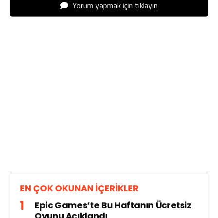
Yorum yapmak için tıklayın
EN ÇOK OKUNAN İÇERİKLER
Epic Games’te Bu Haftanın Ücretsiz
Oyunu Açıklandı