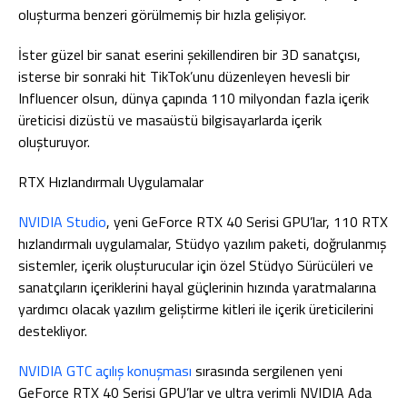
oluşturma benzeri görülmemiş bir hızla gelişiyor.
İster güzel bir sanat eserini şekillendiren bir 3D sanatçısı,
isterse bir sonraki hit TikTok’unu düzenleyen hevesli bir
Influencer olsun, dünya çapında 110 milyondan fazla içerik
üreticisi dizüstü ve masaüstü bilgisayarlarda içerik
oluşturuyor.
RTX Hızlandırmalı Uygulamalar
NVIDIA Studio
, yeni GeForce RTX 40 Serisi GPU’lar, 110 RTX
hızlandırmalı uygulamalar, Stüdyo yazılım paketi, doğrulanmış
sistemler, içerik oluşturucular için özel Stüdyo Sürücüleri ve
sanatçıların içeriklerini hayal güçlerinin hızında yaratmalarına
yardımcı olacak yazılım geliştirme kitleri ile içerik üreticilerini
destekliyor.
NVIDIA GTC açılış konuşması
sırasında sergilenen yeni
GeForce RTX 40 Serisi GPU’lar ve ultra verimli NVIDIA Ada